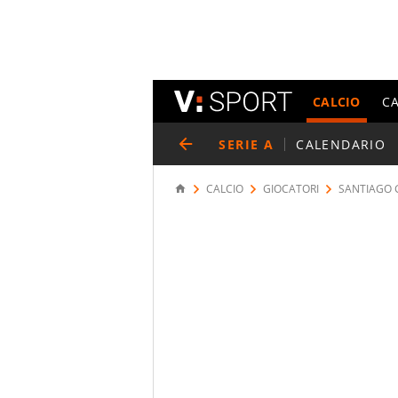
CALCIO
C
SERIE A
CALENDARIO
CALCIO
GIOCATORI
SANTIAGO 