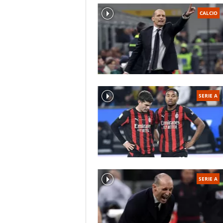
CALCIO
SERIE A
SERIE A