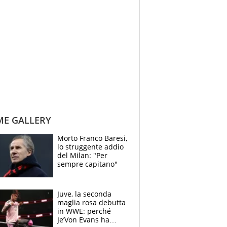
ME GALLERY
Morto Franco Baresi,
lo struggente addio
del Milan: "Per
sempre capitano"
Juve, la seconda
maglia rosa debutta
in WWE: perché
Je’Von Evans ha