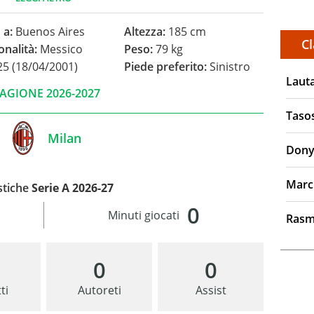
 a:
Buenos Aires
Altezza:
185 cm
Cl
onalità:
Messico
Peso:
79 kg
5 (18/04/2001)
Piede preferito:
Sinistro
Laut
AGIONE 2026-2027
Taso
Milan
Dony
Marc
stiche
Serie A 2026-27
0
Minuti giocati
Rasm
0
0
ti
Autoreti
Assist