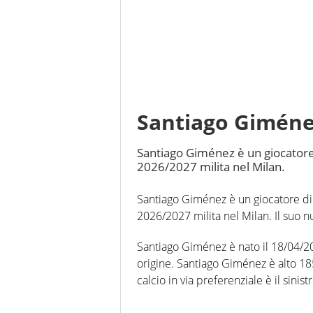
Santiago Gimén
Santiago Giménez è un giocatore d
2026/2027 milita nel Milan.
Santiago Giménez è un giocatore di c
2026/2027 milita nel Milan. Il suo n
Santiago Giménez è nato il 18/04/20
origine. Santiago Giménez è alto 18
calcio in via preferenziale è il sinistr
In questa stagione ha disputato nel