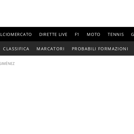
ALCIOMERCATO
DIRETTE LIVE
F1
MOTO
TENNIS
G
CLASSIFICA
MARCATORI
PROBABILI FORMAZIONI
GIMÉNEZ