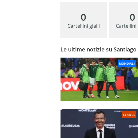
0
0
Cartellini gialli
Cartellini
Le ultime notizie su Santiag
MONDIALI
SERIE A