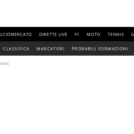
ALCIOMERCATO
DIRETTE LIVE
F1
MOTO
TENNIS
G
CLASSIFICA
MARCATORI
PROBABILI FORMAZIONI
SINAC