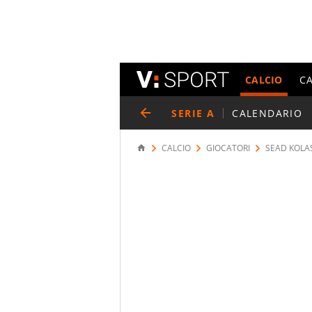
CALCIO
C
SERIE A
CALENDARIO
CALCIO
GIOCATORI
SEAD KOLA