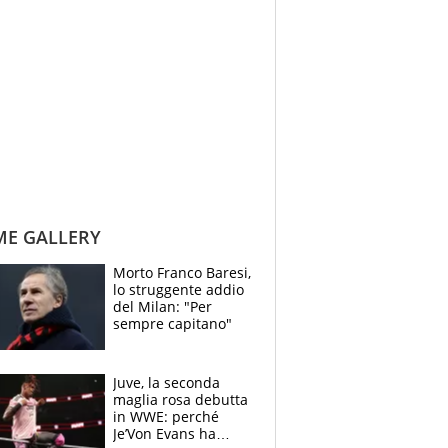
ME GALLERY
Morto Franco Baresi,
lo struggente addio
del Milan: "Per
sempre capitano"
Juve, la seconda
maglia rosa debutta
in WWE: perché
Je’Von Evans ha