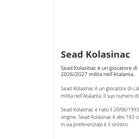
Sead Kolasinac
Sead Kolasinac è un giocatore di 
2026/2027 milita nell'Atalanta.
Sead Kolasinac è un giocatore di cal
milita nell'Atalanta. Il suo numero di
Sead Kolasinac è nato il 20/06/1993 
origine. Sead Kolasinac è alto 183 c
in via preferenziale è il sinistro.
In questa stagione ha disputato nel