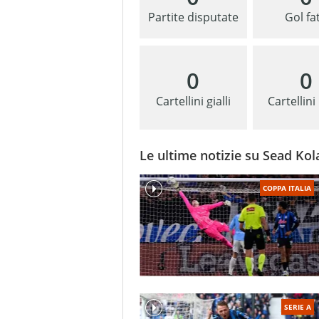
Partite disputate
Gol fat
0
0
Cartellini gialli
Cartellini
Le ultime notizie su Sead Kol
COPPA ITALIA
SERIE A