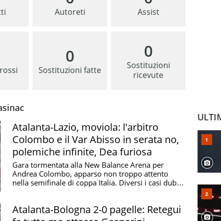
ti
Autoreti
Assist
0
0
Sostituzioni
 rossi
Sostituzioni fatte
ricevute
asinac
ULTI
Atalanta-Lazio, moviola: l'arbitro
Colombo e il Var Abisso in serata no,
polemiche infinite, Dea furiosa
Gara tormentata alla New Balance Arena per
Andrea Colombo, apparso non troppo attento
nella semifinale di coppa Italia. Diversi i casi dubbi,
vediamo ...
Atalanta-Bologna 2-0 pagelle: Retegui