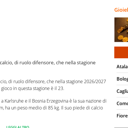
Gioie
calcio, di ruolo difensore, che nella stagione
Atala
Bolo
cio, di ruolo difensore, che nella stagione 2026/2027
 gioco in questa stagione è il 23.
Cagli
a Karlsruhe e il Bosnia Erzegovina è la sua nazione di
Com
m, ha un peso medio di 85 kg. Il suo piede di calcio
Fiore
 campionato Serie A 0 partite e non ha segnato
LEGGI ALTRO