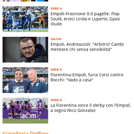
SERIE A
Empoli-Frosinone 0-0 pagelle: Flop
Soulè, eroici Lirola e Luperto, Gyasi
illude
CALCIO
Empoli, Andreazzoli: "Arbitro? Cambi
mestiere chi senza sensibilità"
SERIE A
Fiorentina-Empoli, furia Corsi contro
Rocchi: "Vado a casa"
SERIE A
La Fiorentina vince il derby con l'Empoli,
a segno Nico Gonzalez
Gioielleria Delfino