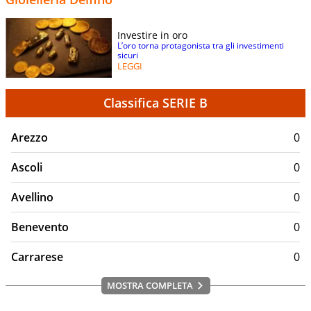
Investire in oro
L’oro torna protagonista tra gli investimenti
sicuri
LEGGI
Classifica SERIE B
Arezzo
0
Ascoli
0
Avellino
0
Benevento
0
Carrarese
0
MOSTRA COMPLETA