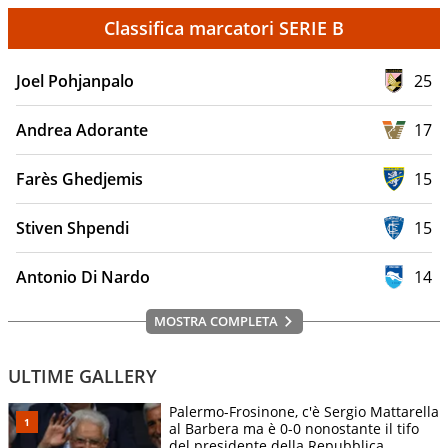
Classifica marcatori SERIE B
Joel Pohjanpalo
25
Andrea Adorante
17
Farès Ghedjemis
15
Stiven Shpendi
15
Antonio Di Nardo
14
MOSTRA COMPLETA
ULTIME GALLERY
Palermo-Frosinone, c'è Sergio Mattarella
al Barbera ma è 0-0 nonostante il tifo
del presidente della Repubblica