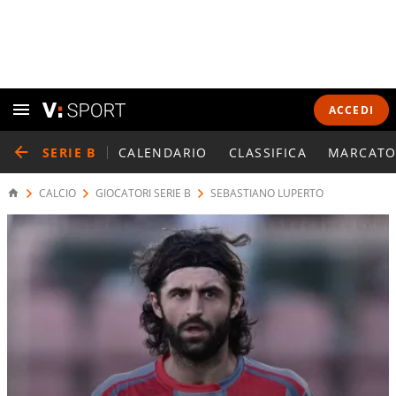
ACCEDI
SERIE B
CALENDARIO
CLASSIFICA
MARCATO
CALCIO
GIOCATORI SERIE B
SEBASTIANO LUPERTO