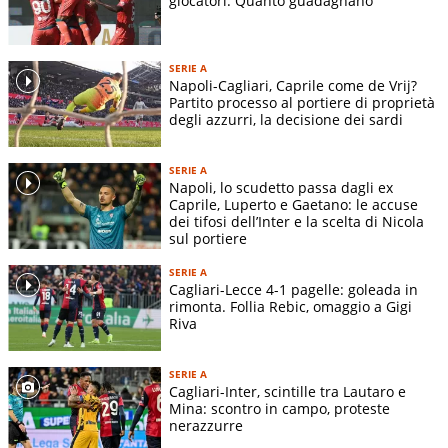
giocatori. Quanto guadagnano
SERIE A
Napoli-Cagliari, Caprile come de Vrij?
Partito processo al portiere di proprietà
degli azzurri, la decisione dei sardi
SERIE A
Napoli, lo scudetto passa dagli ex
Caprile, Luperto e Gaetano: le accuse
dei tifosi dell’Inter e la scelta di Nicola
sul portiere
SERIE A
Cagliari-Lecce 4-1 pagelle: goleada in
rimonta. Follia Rebic, omaggio a Gigi
Riva
SERIE A
Cagliari-Inter, scintille tra Lautaro e
Mina: scontro in campo, proteste
nerazzurre