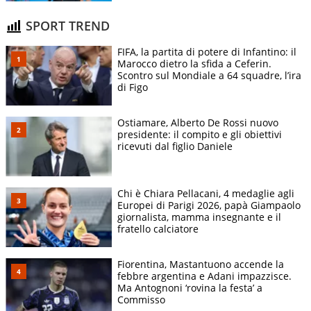
SPORT TREND
FIFA, la partita di potere di Infantino: il
Marocco dietro la sfida a Ceferin.
Scontro sul Mondiale a 64 squadre, l’ira
di Figo
Ostiamare, Alberto De Rossi nuovo
presidente: il compito e gli obiettivi
ricevuti dal figlio Daniele
Chi è Chiara Pellacani, 4 medaglie agli
Europei di Parigi 2026, papà Giampaolo
giornalista, mamma insegnante e il
fratello calciatore
Fiorentina, Mastantuono accende la
febbre argentina e Adani impazzisce.
Ma Antognoni ‘rovina la festa’ a
Commisso