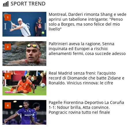
SPORT TREND
Montreal, Darderi rimonta Shang e vede
aprirsi un tabellone intrigante: "Penso
solo a Borges, ma sono felice del mio
livello"
Paltrinieri aveva la ragione, Senna
inquinata ed Europei a rischio:
allenamenti fermi, cosa succede adesso
Real Madrid senza freni: l’acquisto
record di Diomande che batte Zidane e
Ronaldo. Vinicius rinnova: le cifre
Pagelle Fiorentina-Deportivo La Coruña
1-1: Ndour brilla, Atta convince.
Pongracic rovina tutto nel finale