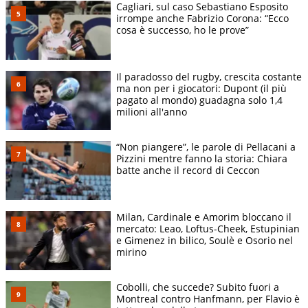
Cagliari, sul caso Sebastiano Esposito
irrompe anche Fabrizio Corona: “Ecco
cosa è successo, ho le prove”
Il paradosso del rugby, crescita costante
ma non per i giocatori: Dupont (il più
pagato al mondo) guadagna solo 1,4
milioni all'anno
“Non piangere”, le parole di Pellacani a
Pizzini mentre fanno la storia: Chiara
batte anche il record di Ceccon
Milan, Cardinale e Amorim bloccano il
mercato: Leao, Loftus-Cheek, Estupinian
e Gimenez in bilico, Soulè e Osorio nel
mirino
Cobolli, che succede? Subito fuori a
Montreal contro Hanfmann, per Flavio è