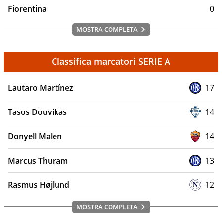
Fiorentina
0
MOSTRA COMPLETA
Classifica marcatori SERIE A
Lautaro Martínez
17
Tasos Douvikas
14
Donyell Malen
14
Marcus Thuram
13
Rasmus Højlund
12
MOSTRA COMPLETA