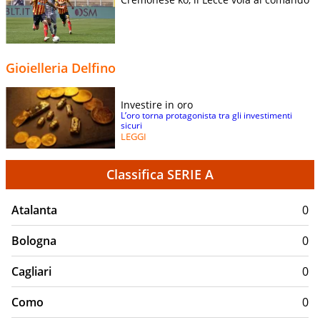
Gioielleria Delfino
Investire in oro
L’oro torna protagonista tra gli investimenti
sicuri
LEGGI
Classifica SERIE A
Atalanta
0
Bologna
0
Cagliari
0
Como
0