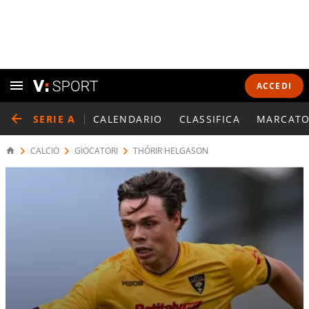
ACCEDI
SERIE A
CALENDARIO
CLASSIFICA
MARCATO
CALCIO
GIOCATORI
THÓRIR HELGASON