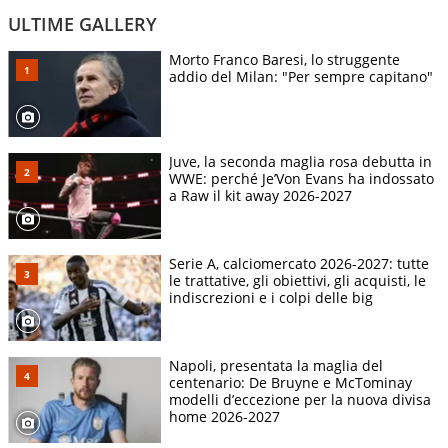
ULTIME GALLERY
Morto Franco Baresi, lo struggente
addio del Milan: "Per sempre capitano"
Juve, la seconda maglia rosa debutta in
WWE: perché Je’Von Evans ha indossato
a Raw il kit away 2026-2027
Serie A, calciomercato 2026-2027: tutte
le trattative, gli obiettivi, gli acquisti, le
indiscrezioni e i colpi delle big
Napoli, presentata la maglia del
centenario: De Bruyne e McTominay
modelli d’eccezione per la nuova divisa
home 2026-2027