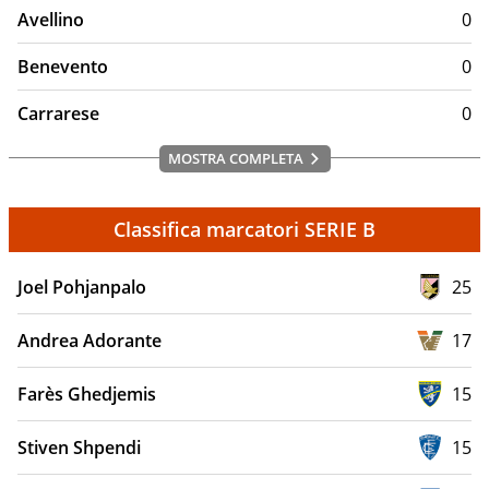
Avellino
0
Benevento
0
Carrarese
0
MOSTRA COMPLETA
Classifica marcatori SERIE B
Joel Pohjanpalo
25
Andrea Adorante
17
Farès Ghedjemis
15
Stiven Shpendi
15