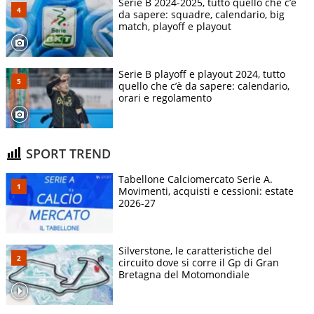
Serie B 2024-2025, tutto quello che c’è
da sapere: squadre, calendario, big
match, playoff e playout
Serie B playoff e playout 2024, tutto
quello che c’è da sapere: calendario,
orari e regolamento
SPORT TREND
Tabellone Calciomercato Serie A.
Movimenti, acquisti e cessioni: estate
2026-27
Silverstone, le caratteristiche del
circuito dove si corre il Gp di Gran
Bretagna del Motomondiale