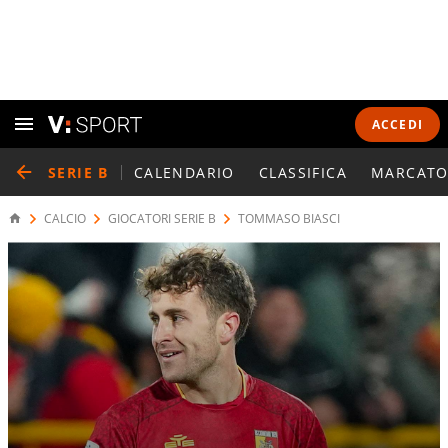
ACCEDI
SERIE B
CALENDARIO
CLASSIFICA
MARCATO
CALCIO
GIOCATORI SERIE B
TOMMASO BIASCI