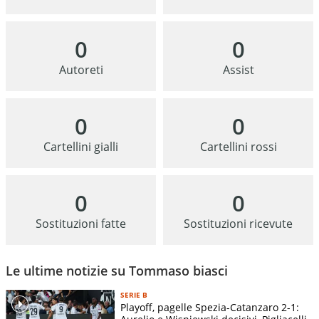
0
0
Autoreti
Assist
0
0
Cartellini gialli
Cartellini rossi
0
0
Sostituzioni fatte
Sostituzioni ricevute
Le ultime notizie su Tommaso biasci
SERIE B
Playoff, pagelle Spezia-Catanzaro 2-1: