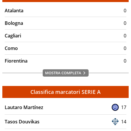
Atalanta
0
Bologna
0
Cagliari
0
Como
0
Fiorentina
0
MOSTRA COMPLETA
Classifica marcatori SERIE A
Lautaro Martínez
17
Tasos Douvikas
14