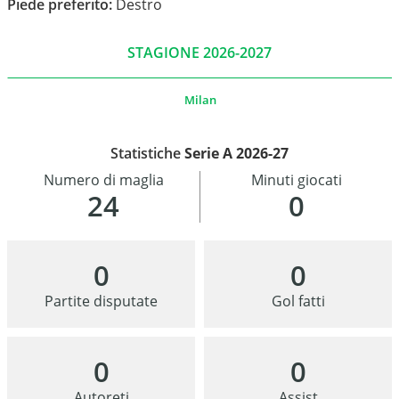
Piede preferito:
Destro
STAGIONE 2026-2027
Milan
Statistiche
Serie A 2026-27
Numero di maglia
Minuti giocati
24
0
0
0
Partite disputate
Gol fatti
0
0
Autoreti
Assist