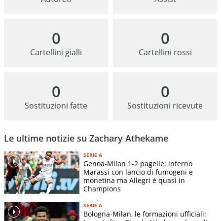
0
0
Cartellini gialli
Cartellini rossi
0
0
Sostituzioni fatte
Sostituzioni ricevute
Le ultime notizie su Zachary Athekame
SERIE A
Genoa-Milan 1-2 pagelle: inferno
Marassi con lancio di fumogeni e
monetina ma Allegri è quasi in
Champions
SERIE A
Bologna-Milan, le formazioni ufficiali: