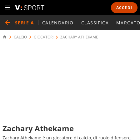
ACCEDI
SERIE A
CALENDARIO
CLASSIFICA
MARCATO
CALCIO
GIOCATORI
ZACHARY ATHEKAME
Zachary Athekame
Zachary Athekame è un giocatore di calcio, di ruolo difensore,