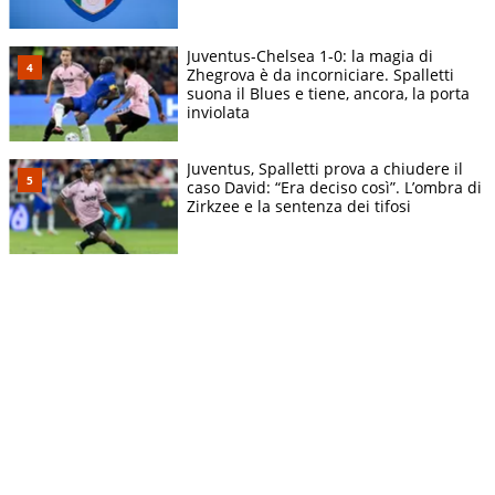
Juventus-Chelsea 1-0: la magia di
Zhegrova è da incorniciare. Spalletti
suona il Blues e tiene, ancora, la porta
inviolata
Juventus, Spalletti prova a chiudere il
caso David: “Era deciso così”. L’ombra di
Zirkzee e la sentenza dei tifosi