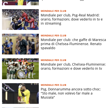
MONDIALE PER CLUB
Mondiale per club, Psg-Real Madrid:
orario, formazioni, dove vederlo in tv e
in streaming
MONDIALE PER CLUB
Mondiale per club: che gaffe di Maresca
prima di Chelsea-Fluminense. Renato
spavaldo
MONDIALE PER CLUB
Mondiale per club, Chelsea-Fluminense:
orario, formazioni e dove vederlo in tv
MONDIALE PER CLUB
Psg, Donnarumma ancora sotto choc:
"Sto male, non volevo far male a
Musiala"