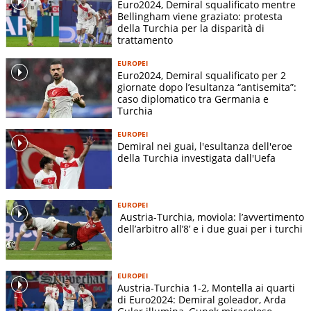
Euro2024, Demiral squalificato mentre
Bellingham viene graziato: protesta
della Turchia per la disparità di
trattamento
EUROPEI
Euro2024, Demiral squalificato per 2
giornate dopo l’esultanza “antisemita”:
caso diplomatico tra Germania e
Turchia
EUROPEI
Demiral nei guai, l'esultanza dell'eroe
della Turchia investigata dall'Uefa
EUROPEI
Austria-Turchia, moviola: l’avvertimento
dell’arbitro all’8’ e i due guai per i turchi
EUROPEI
Austria-Turchia 1-2, Montella ai quarti
di Euro2024: Demiral goleador, Arda