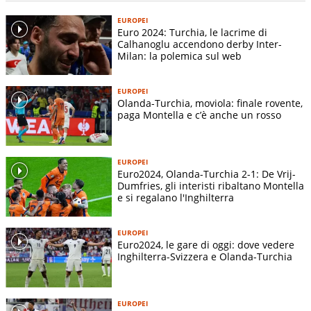
EUROPEI
Euro 2024: Turchia, le lacrime di
Calhanoglu accendono derby Inter-
Milan: la polemica sul web
EUROPEI
Olanda-Turchia, moviola: finale rovente,
paga Montella e c’è anche un rosso
EUROPEI
Euro2024, Olanda-Turchia 2-1: De Vrij-
Dumfries, gli interisti ribaltano Montella
e si regalano l'Inghilterra
EUROPEI
Euro2024, le gare di oggi: dove vedere
Inghilterra-Svizzera e Olanda-Turchia
EUROPEI