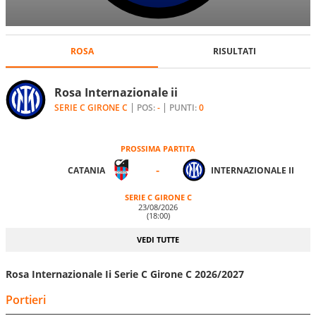
ROSA
RISULTATI
Rosa Internazionale ii
SERIE C GIRONE C
POS:
-
PUNTI:
0
PROSSIMA PARTITA
-
CATANIA
INTERNAZIONALE II
SERIE C GIRONE C
23/08/2026
(18:00)
VEDI TUTTE
Rosa Internazionale Ii Serie C Girone C 2026/2027
Portieri