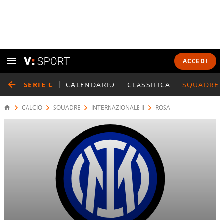
ACCEDI
SERIE C
CALENDARIO
CLASSIFICA
SQUADRE
CALCIO
SQUADRE
INTERNAZIONALE II
ROSA