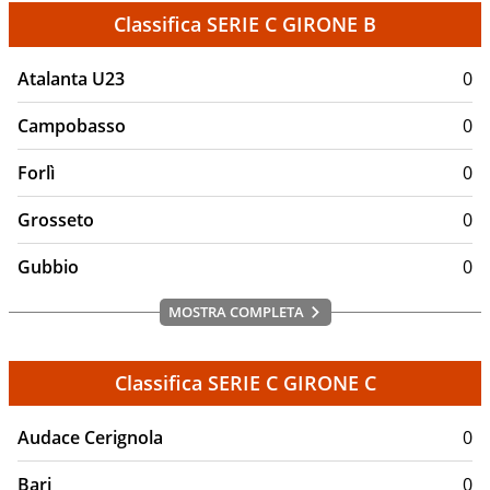
Classifica SERIE C GIRONE B
Atalanta U23
0
Campobasso
0
Forlì
0
Grosseto
0
Gubbio
0
MOSTRA COMPLETA
Classifica SERIE C GIRONE C
Audace Cerignola
0
Bari
0