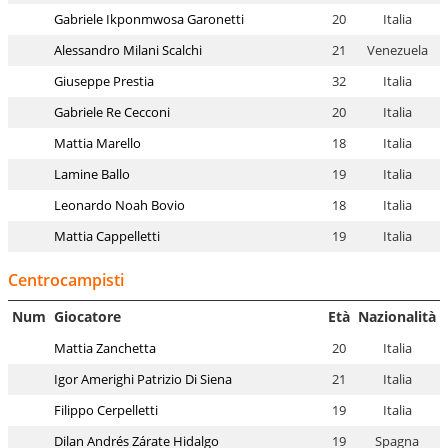
Gabriele Ikponmwosa Garonetti
20
Italia
Alessandro Milani Scalchi
21
Venezuela
Giuseppe Prestia
32
Italia
Gabriele Re Cecconi
20
Italia
Mattia Marello
18
Italia
Lamine Ballo
19
Italia
Leonardo Noah Bovio
18
Italia
Mattia Cappelletti
19
Italia
Centrocampisti
Num
Giocatore
Età
Nazionalità
Mattia Zanchetta
20
Italia
Igor Amerighi Patrizio Di Siena
21
Italia
Filippo Cerpelletti
19
Italia
Dilan Andrés Zárate Hidalgo
19
Spagna