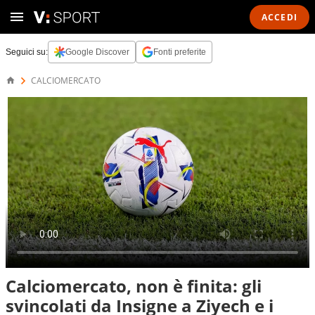
ACCEDI
Seguici su:
Google Discover
Fonti preferite
CALCIOMERCATO
Calciomercato, non è finita: gli
svincolati da Insigne a Ziyech e i