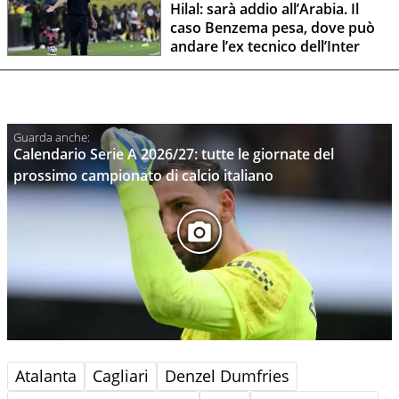
Hilal: sarà addio all’Arabia. Il
caso Benzema pesa, dove può
andare l’ex tecnico dell’Inter
Calendario Serie A 2026/27: tutte le giornate del
prossimo campionato di calcio italiano
Atalanta
Cagliari
Denzel Dumfries