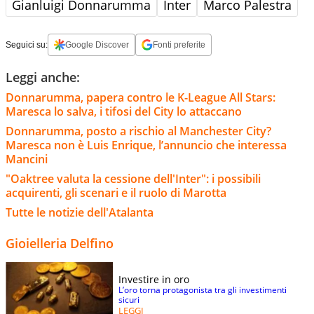
Gianluigi Donnarumma
Inter
Marco Palestra
Seguici su:
Google Discover
Fonti preferite
Leggi anche:
Donnarumma, papera contro le K-League All Stars:
Maresca lo salva, i tifosi del City lo attaccano
Donnarumma, posto a rischio al Manchester City?
Maresca non è Luis Enrique, l’annuncio che interessa
Mancini
"Oaktree valuta la cessione dell'Inter": i possibili
acquirenti, gli scenari e il ruolo di Marotta
Tutte le notizie dell'Atalanta
Gioielleria Delfino
Investire in oro
L’oro torna protagonista tra gli investimenti
sicuri
LEGGI