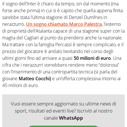
Il sogno dell’Inter è chiaro da tempo, sin dal momento (ma
forse anche prima) in cui si è capito che quella appena finita
sarebbe stata l’ultima stagione di Denzel Dumfries in
nerazzurro.
Un sogno chiamato Marco Palestra
, l’esterno
di proprietà dell’Atalanta capace di una stagione super con la
maglia del Cagliari al punto da prendersi anche la nazionale.
Ma trattare con la famiglia Percassi è sempre complicato, e il
prezzo del giocatore è andato lievitando nel corso degli
ultimi giorni fino ad arrivare a quasi
50 milioni di euro
. Una
cifra che i nerazzurri vorrebbero rendere meno “dolorosa”
con l’inserimento di una contropartita tecnica (si parla del
giovane
Matteo Cocchi)
e un’offerta complessiva intorno ai
45 milioni di euro.
Vuoi essere sempre aggiornato su ultime news di
sport, risultati ed eventi live? Iscriviti al nostro
canale
WhatsApp