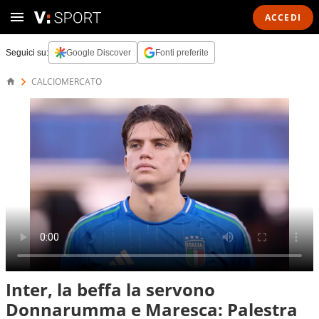
ACCEDI
Seguici su:
Google Discover
Fonti preferite
CALCIOMERCATO
Inter, la beffa la servono
Donnarumma e Maresca: Palestra