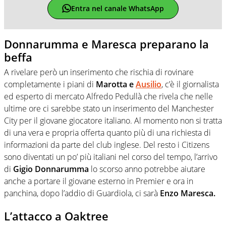
Entra nel canale WhatsApp
Donnarumma e Maresca preparano la
beffa
A rivelare però un inserimento che rischia di rovinare
completamente i piani di
Marotta e
Ausilio
, c’è il giornalista
ed esperto di mercato Alfredo Pedullà che rivela che nelle
ultime ore ci sarebbe stato un inserimento del Manchester
City per il giovane giocatore italiano. Al momento non si tratta
di una vera e propria offerta quanto più di una richiesta di
informazioni da parte del club inglese. Del resto i Citizens
sono diventati un po’ più italiani nel corso del tempo, l’arrivo
di
Gigio Donnarumma
lo scorso anno potrebbe aiutare
anche a portare il giovane esterno in Premier e ora in
panchina, dopo l’addio di Guardiola, ci sarà
Enzo Maresca.
L’attacco a Oaktree