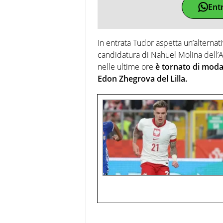
Ent
In entrata Tudor aspetta un’alternativ
candidatura di Nahuel Molina dell’A
nelle ultime ore
è tornato di moda
Edon Zhegrova del Lilla.