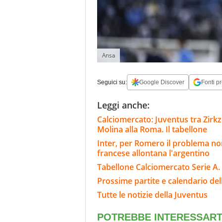
Ansa
Seguici su:
Google Discover
Fonti pr
Leggi anche:
Calciomercato: Juventus tra Zirkze
Molina alla Roma. Il tabellone
Inter, per Romero il problema non
francese allontana l'argentino
Tabellone Calciomercato Serie A. 
Prossime partite e calendario del
Tutte le notizie della Juventus