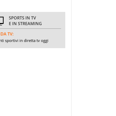
SPORTS IN TV
E IN STREAMING
DA TV:
ti sportivi in diretta tv oggi