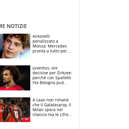
ME NOTIZIE
Antonelli
penalizzato a
Monza: Mercedes
pronta a tutto per
frenare Ferrari.
Vasseur avverte
sull’ADUO: “Cambia
Juventus, ore
poco”
decisive per Zirkzee:
perché con Spalletti
l’ex Bologna può
cambiare il volto dei
bianconeri
A Leao non rimane
che il Galatasaray, il
Milan spera nel
rilancio ma le cifre
non soddisfano: il
crollo nell'estate