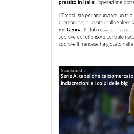
prestito in Italia
: l’operazione pot
L’Empoli sta per annunciare un tripl
Cremonese) e Lovato (dalla Salernit
del Genoa.
Il club rossoblu ha acquisi
sportive del difensore centrale nato
sportive il francese ha giocato nelle
Serie A, tabellone calciomercato 2
indiscrezioni e i colpi delle big