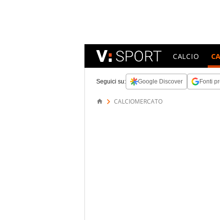
CALCIO
C
Seguici su:
Google Discover
Fonti pr
CALCIOMERCATO