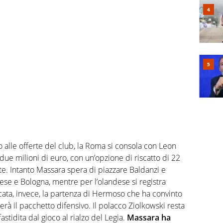
o alle offerte del club, la Roma si consola con Leon
 due milioni di euro, con un’opzione di riscatto di 22
te. Intanto Massara spera di piazzare Baldanzi e
ese e Bologna, mentre per l’olandese si registra
ccata, invece, la partenza di Hermoso che ha convinto
 il pacchetto difensivo. Il polacco Ziolkowski resta
astidita dal gioco al rialzo del Legia.
Massara ha