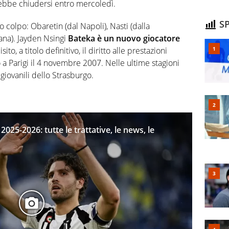
rebbe chiudersi entro mercoledì.
SP
o colpo: Obaretin (dal Napoli), Nasti (dalla
ana). Jayden Nsingi
Bateka è un nuovo giocatore
to, a titolo definitivo, il diritto alle prestazioni
 a Parigi il 4 novembre 2007. Nelle ultime stagioni
 giovanili dello Strasburgo.
025-2026: tutte le trattative, le news, le