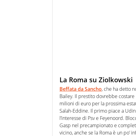
La Roma su Ziolkowski
Beffata da Sancho
, che ha detto n
Bailey. Il prestito dovrebbe costare
milioni di euro per la prossima esta
Salah-Eddine. Il primo piace a Udin
l’interesse di Psv e Feyenoord. Blo
Gasp nel precampionato e completerà
vicino, anche se la Roma è un po’ inf