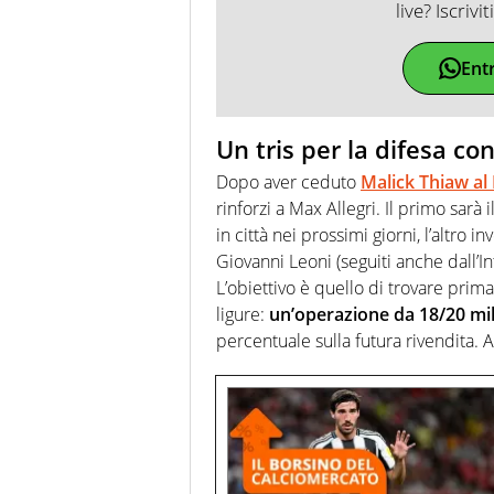
live? Iscrivi
Ent
Un tris per la difesa co
Dopo aver ceduto
Malick Thiaw al
rinforzi a Max Allegri. Il primo sar
in città nei prossimi giorni, l’altro 
Giovanni Leoni (seguiti anche dall’I
L’obiettivo è quello di trovare prima
ligure:
un’operazione da 18/20 mil
percentuale sulla futura rivendita. A