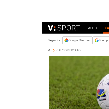
CALCIO
C
Seguici su:
Google Discover
Fonti pr
CALCIOMERCATO