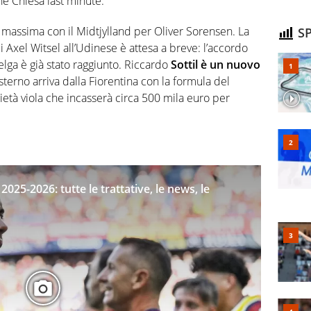
ne Chiesa last minute.
 massima con il Midtjylland per Oliver Sorensen. La
SP
di Axel Witsel all’Udinese è attesa a breve: l’accordo
ga è già stato raggiunto. Riccardo
Sottil è un nuovo
sterno arriva dalla Fiorentina con la formula del
ietà viola che incasserà circa 500 mila euro per
025-2026: tutte le trattative, le news, le