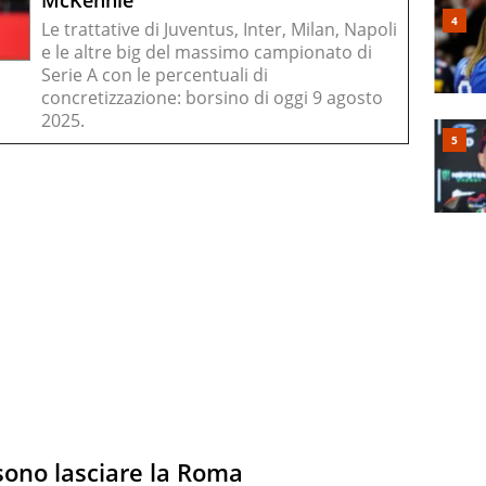
Le trattative di Juventus, Inter, Milan, Napoli
e le altre big del massimo campionato di
Serie A con le percentuali di
concretizzazione: borsino di oggi 9 agosto
2025.
ono lasciare la Roma