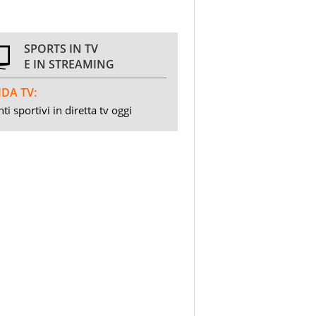
SPORTS IN TV
E IN STREAMING
DA TV:
ti sportivi in diretta tv oggi