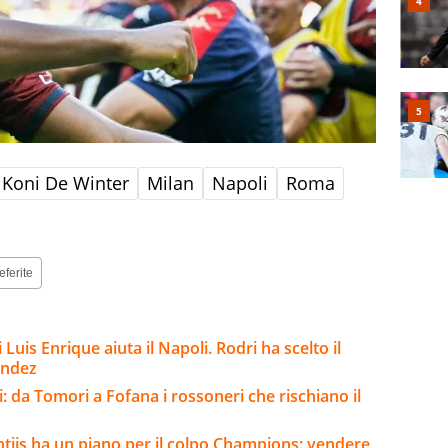
Koni De Winter
Milan
Napoli
Roma
eferite
 Luis Enrique aiuta il Napoli. Rodri ha scelto il
andez
: da Tomori a Fofana i rossoneri che rischiano il
ntiis ha un piano per il colpo Champions: vendere