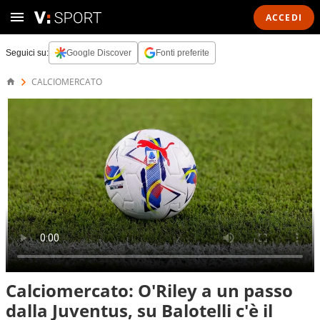
ACCEDI
Seguici su:
Google Discover
Fonti preferite
CALCIOMERCATO
Calciomercato: O'Riley a un passo
dalla Juventus, su Balotelli c'è il