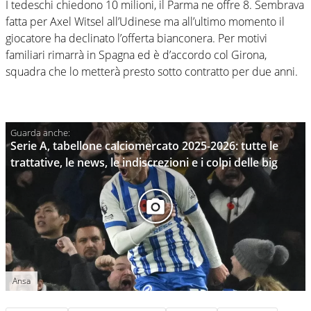
I tedeschi chiedono 10 milioni, il Parma ne offre 8. Sembrava
fatta per Axel Witsel all’Udinese ma all’ultimo momento il
giocatore ha declinato l’offerta bianconera. Per motivi
familiari rimarrà in Spagna ed è d’accordo col Girona,
squadra che lo metterà presto sotto contratto per due anni.
Serie A, tabellone calciomercato 2025-2026: tutte le
trattative, le news, le indiscrezioni e i colpi delle big
Ansa