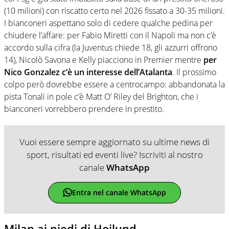
(10 milioni) con riscatto certo nel 2026 fissato a 30-35 milioni.
I bianconeri aspettano solo di cedere qualche pedina per
chiudere l’affare: per Fabio Miretti con il Napoli ma non c’è
accordo sulla cifra (la Juventus chiede 18, gli azzurri offrono
14), Nicolò Savona e Kelly piacciono in Premier mentre
per
Nico Gonzalez c’è un interesse dell’Atalanta
. Il prossimo
colpo però dovrebbe essere a centrocampo: abbandonata la
pista Tonali in pole c’è Matt O’ Riley del Brighton, che i
bianconeri vorrebbero prendere in prestito.
Vuoi essere sempre aggiornato su ultime news di
sport, risultati ed eventi live? Iscriviti al nostro
canale
WhatsApp
Entra nel canale WhatsApp
Milan ai piedi di Hojlund