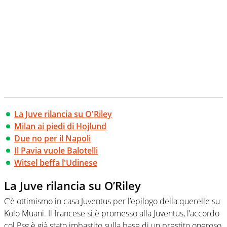
La Juve rilancia su O'Riley
Milan ai piedi di Hojlund
Due no per il Napoli
Il Pavia vuole Balotelli
Witsel beffa l'Udinese
La Juve rilancia su O’Riley
C’è ottimismo in casa Juventus per l’epilogo della querelle su
Kolo Muani. Il francese si è promesso alla Juventus, l’accordo
col Psg è già stato imbastito sulla base di un prestito oneroso