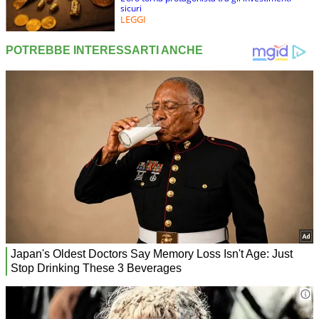
sicuri
LEGGI