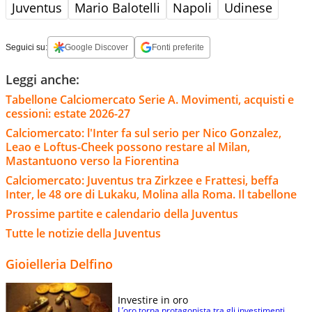
Juventus
Mario Balotelli
Napoli
Udinese
Seguici su:
Google Discover
Fonti preferite
Leggi anche:
Tabellone Calciomercato Serie A. Movimenti, acquisti e
cessioni: estate 2026-27
Calciomercato: l'Inter fa sul serio per Nico Gonzalez,
Leao e Loftus-Cheek possono restare al Milan,
Mastantuono verso la Fiorentina
Calciomercato: Juventus tra Zirkzee e Frattesi, beffa
Inter, le 48 ore di Lukaku, Molina alla Roma. Il tabellone
Prossime partite e calendario della Juventus
Tutte le notizie della Juventus
Gioielleria Delfino
Investire in oro
L’oro torna protagonista tra gli investimenti