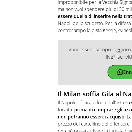
improponibile per la Vecchia Signora
ma non vuol spendere più di 30 mil
essere quella di inserire nella tra
Napoli dello scudetto. Per la difesa
centrocampo la pista Kessie, svincolat
Vuoi essere sempre aggiornat
live? Iscrivi
Ent
Il Milan soffia Gila al Na
Il Napoli si è tirato fuori dall’asta 
forzata:
prima di comprare gli az
non potranno esserci acquisti.
La 
prezzo del cartellino del difensore,
perché possa arrivare la fumata bia