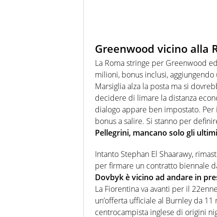
Greenwood vicino alla
La Roma stringe per Greenwood ed 
milioni, bonus inclusi, aggiungendo 
Marsiglia alza la posta ma si dovreb
decidere di limare la distanza econ
dialogo appare ben impostato. Per il
bonus a salire. Si stanno per defini
Pellegrini, mancano solo gli ultimi
Intanto Stephan El Shaarawy, rimasto
per firmare un contratto biennale da
Dovbyk è vicino ad andare in pre
La Fiorentina va avanti per il 22en
un’offerta ufficiale al Burnley da 11 mi
centrocampista inglese di origini ni