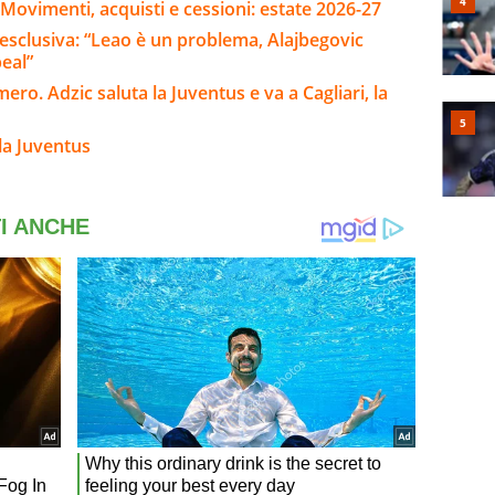
Movimenti, acquisti e cessioni: estate 2026-27
 esclusiva: “Leao è un problema, Alajbegovic
peal”
ro. Adzic saluta la Juventus e va a Cagliari, la
la Juventus