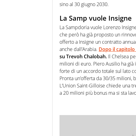
sino al 30 giugno 2030.
La Samp vuole Insigne
La Sampdoria vuole Lorenzo Insigne,
che però ha già proposto un rinnovo 
offerto a Insigne un contratto annua
anche dall’Arabia.
Dopo il capitolo
su Trevoh Chalobah.
Il Chelsea pe
milioni di euro. Piero Ausilio ha già
forte di un accordo totale sul lato c
Pronta un’offerta da 30/35 milioni, b
L’Union Saint-Gilloise chiede una tre
a 20 milioni più bonus ma si sta lavo