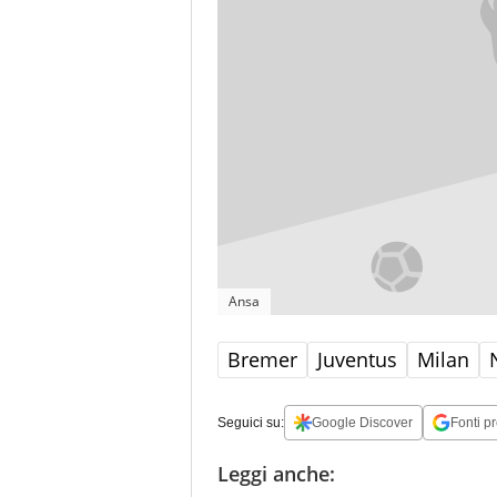
Ansa
Bremer
Juventus
Milan
Seguici su:
Google Discover
Fonti pr
Leggi anche: