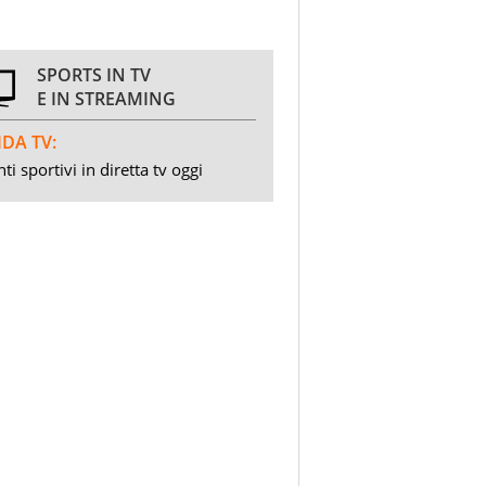
SPORTS IN TV
E IN STREAMING
DA TV:
ti sportivi in diretta tv oggi