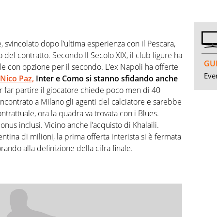
 svincolato dopo l’ultima esperienza con il Pescara,
del contratto. Secondo Il Secolo XIX, il club ligure ha
GUI
le con opzione per il secondo. L’ex Napoli ha offerte
Even
 Nico Paz,
Inter e Como si stanno sfidando anche
r far partire il giocatore chiede poco men di 40
 incontrato a Milano gli agenti del calciatore e sarebbe
ontrattuale, ora la quadra va trovata con i Blues.
onus inclusi. Vicino anche l’acquisto di Khalaili.
ntina di milioni, la prima offerta interista si è fermata
rando alla definizione della cifra finale.