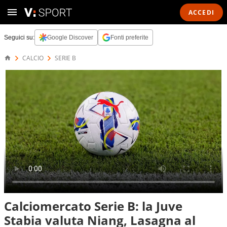
ACCEDI
Seguici su:
Google Discover
Fonti preferite
CALCIO
SERIE B
Calciomercato Serie B: la Juve
Stabia valuta Niang, Lasagna al