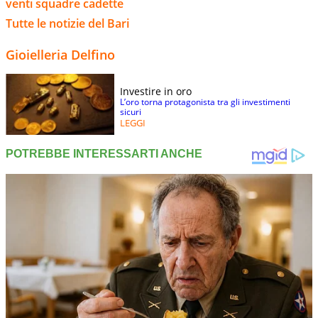
venti squadre cadette
Tutte le notizie del Bari
Gioielleria Delfino
Investire in oro
L’oro torna protagonista tra gli investimenti
sicuri
LEGGI