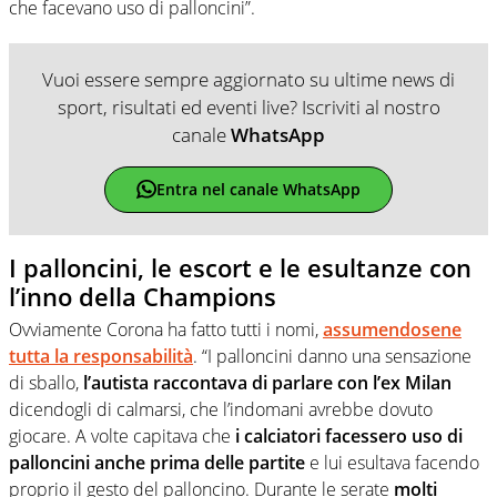
che facevano uso di palloncini”.
Vuoi essere sempre aggiornato su ultime news di
sport, risultati ed eventi live? Iscriviti al nostro
canale
WhatsApp
Entra nel canale WhatsApp
I palloncini, le escort e le esultanze con
l’inno della Champions
Ovviamente Corona ha fatto tutti i nomi,
assumendosene
tutta la responsabilità
. “I palloncini danno una sensazione
di sballo,
l’autista raccontava di parlare con l’ex Milan
dicendogli di calmarsi, che l’indomani avrebbe dovuto
giocare. A volte capitava che
i calciatori facessero uso di
palloncini anche prima delle partite
e lui esultava facendo
proprio il gesto del palloncino. Durante le serate
molti