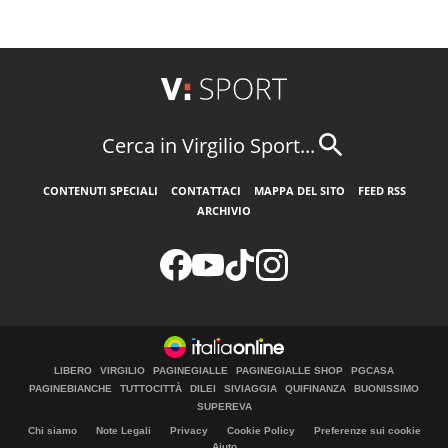
Cerca in Virgilio Sport...
CONTENUTI SPECIALI
CONTATTACI
MAPPA DEL SITO
FEED RSS
ARCHIVIO
LIBERO
VIRGILIO
PAGINEGIALLE
PAGINEGIALLE SHOP
PGCASA
PAGINEBIANCHE
TUTTOCITTÀ
DILEI
SIVIAGGIA
QUIFINANZA
BUONISSIMO
SUPEREVA
Chi siamo
Note Legali
Privacy
Cookie Policy
Preferenze sui cookie
Aiuto