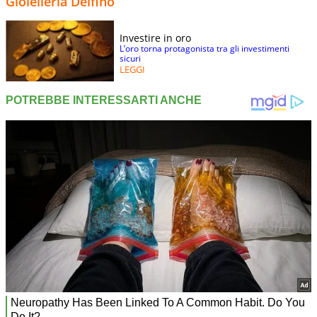
Gioielleria Delfino
Investire in oro
L’oro torna protagonista tra gli investimenti
sicuri
LEGGI