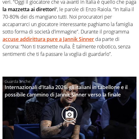
veri. “Oggi il giocatore che va avanti in Italia è quello che paga
la mazzetta ai direttori
“, le parole di Enzo Raiola. “In Italia il
70-80% dei ds mangiano tutti. Noi procuratori per
accaparrarci un giocatore interessante paghiamo la famiglia
sotto forma di società d’immagine”. Durante il programma
accuse addirittura pure a Jannik Sinner
da parte di
Corona: “Non ti trasmette nulla. È talmente robotico, senza
sentimenti che ti fa passare la voglia di guardarlo”.
Internazionali d’Italia 2026, gli italiani in tabellone e il
possibile cammino di Jannik Sinner verso la finale