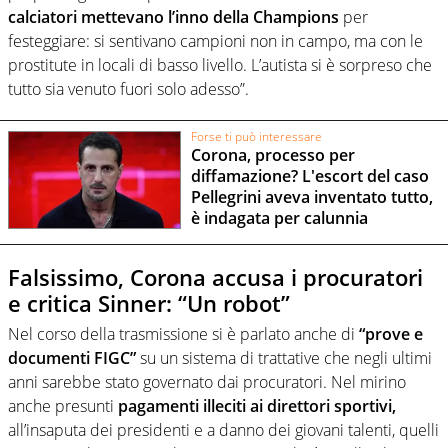
calciatori mettevano l’inno della Champions
per
festeggiare: si sentivano campioni non in campo, ma con le
prostitute in locali di basso livello. L’autista si è sorpreso che
tutto sia venuto fuori solo adesso”.
Forse ti può interessare
Corona, processo per
diffamazione? L'escort del caso
Pellegrini aveva inventato tutto,
è indagata per calunnia
Falsissimo, Corona accusa i procuratori
e critica Sinner: “Un robot”
Nel corso della trasmissione si è parlato anche di
“prove e
documenti FIGC”
su un sistema di trattative che negli ultimi
anni sarebbe stato governato dai procuratori. Nel mirino
anche presunti
pagamenti illeciti ai direttori sportivi,
all’insaputa dei presidenti e a danno dei giovani talenti, quelli