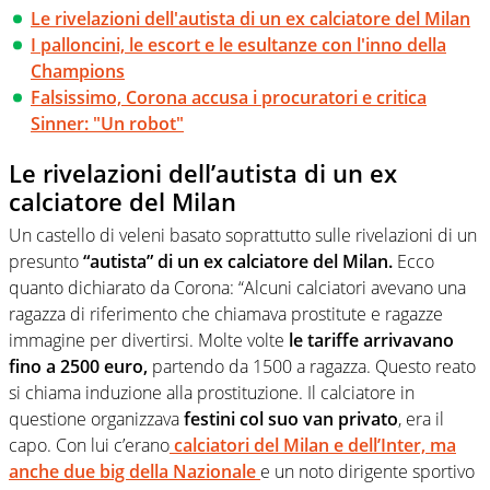
Le rivelazioni dell'autista di un ex calciatore del Milan
I palloncini, le escort e le esultanze con l'inno della
Champions
Falsissimo, Corona accusa i procuratori e critica
Sinner: "Un robot"
Le rivelazioni dell’autista di un ex
calciatore del Milan
Un castello di veleni basato soprattutto sulle rivelazioni di un
presunto
“autista” di un ex calciatore del Milan.
Ecco
quanto dichiarato da Corona: “Alcuni calciatori avevano una
ragazza di riferimento che chiamava prostitute e ragazze
immagine per divertirsi. Molte volte
le tariffe arrivavano
fino a 2500 euro,
partendo da 1500 a ragazza. Questo reato
si chiama induzione alla prostituzione. Il calciatore in
questione organizzava
festini col suo van privato
, era il
capo. Con lui c’erano
calciatori del Milan e dell’Inter, ma
anche due big della Nazionale
e un noto dirigente sportivo