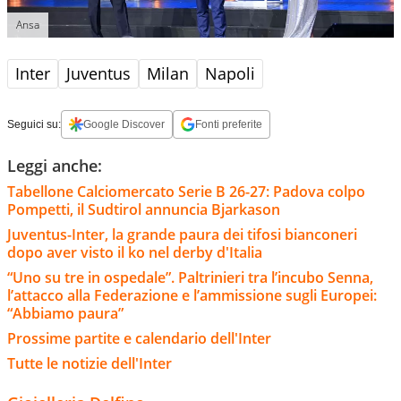
Ansa
Inter
Juventus
Milan
Napoli
Seguici su:
Google Discover
Fonti preferite
Leggi anche:
Tabellone Calciomercato Serie B 26-27: Padova colpo
Pompetti, il Sudtirol annuncia Bjarkason
Juventus-Inter, la grande paura dei tifosi bianconeri
dopo aver visto il ko nel derby d'Italia
“Uno su tre in ospedale”. Paltrinieri tra l’incubo Senna,
l’attacco alla Federazione e l’ammissione sugli Europei:
“Abbiamo paura”
Prossime partite e calendario dell'Inter
Tutte le notizie dell'Inter