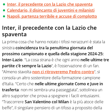
Inter, il precedente con la Lazio che spaventa
Calendario, il disincanto di juventini e milanisti
Napoli, partenza terribile e accuse di complotto
Inter, il precedente con la Lazio che
spaventa
La prima cosa che hanno notato i tifosi nerazzurri è stata la
sinistra
coincidenza tra la penultima giornata del
prossimo campionato e quella della stagione 2024-25:
Inter-Lazio
. “La cosa strana è che ogni anno
nelle ultime tre
partite c’è sempre la Lazio
“, è l’osservazione di un fan.
“Almeno stavolta
non ci ritroveremo Pedro contro
“, si
consola un altro sostenitore della formazione campione
d’Italia. “Certo che
nelle ultime giornate Como e Juve in
trasferta
: non mi sembra una passeggiata”, sottolinea un
altro supporter che prova a spegnere i facili entusiasmi.
“Trascorrere
San Valentino col Milan
è la più atoce delle
beffe”, il singolare pensiero di un tifoso a proposito della