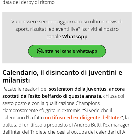
data del derby di ritorno.
Vuoi essere sempre aggiornato su ultime news di
sport, risultati ed eventi live? Iscriviti al nostro
canale
WhatsApp
Entra nel canale WhatsApp
Calendario, il disincanto di juventini e
milanisti
Pacate le reazioni dei
sostenitori della Juventus, ancora
scottati dall’esito beffardo di questa annata
, chiusa col
sesto posto e con la qualificazione Champions
clamorosamente sfuggita in extremis. “Si vede che il
calendario l’ha fatto
un tifoso ed ex dirigente dell’Inter
“, la
battuta di un tifoso a proposito di Andrea Butti, l’ex manager
dell’Inter del Triplete che oggi si occupa dei calendari di A.