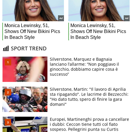
SPORT TREND
Silverstone, Marquez e Bagnaia
lanciano l’allarme: “Non poggiavo il
ginocchio, dobbiamo capire cosa è
successo”
Silverstone, Martin: "Il lavoro di Aprilia
sta ripagando". Le lacrime di Bezzecchi:
"Ho dato tutto, spero di finire la gara
domani"
Europei, Martinenghi prova a cancellare
i dubbi: Ceccon tiene tutti col fiato
sospeso. Pellegrini punta su Curtis