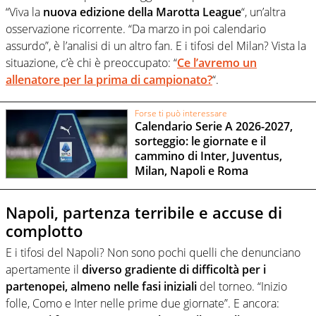
“Viva la
nuova edizione della Marotta League
“, un’altra
osservazione ricorrente. “Da marzo in poi calendario
assurdo”, è l’analisi di un altro fan. E i tifosi del Milan? Vista la
situazione, c’è chi è preoccupato: “
Ce l’avremo un
allenatore per la prima di campionato?
“.
Forse ti può interessare
Calendario Serie A 2026-2027,
sorteggio: le giornate e il
cammino di Inter, Juventus,
Milan, Napoli e Roma
Napoli, partenza terribile e accuse di
complotto
E i tifosi del Napoli? Non sono pochi quelli che denunciano
apertamente il
diverso gradiente di difficoltà per i
partenopei, almeno nelle fasi iniziali
del torneo. “Inizio
folle, Como e Inter nelle prime due giornate”. E ancora: