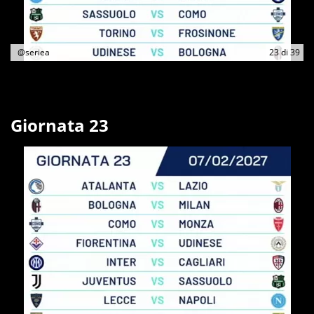
@seriea
23
di
39
Giornata 23