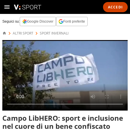
ACCEDI
Seguici su:
Google Discover
Fonti preferite
ALTRI SPORT
SPORT INVERNALI
Campo LibHERO: sport e inclusione
nel cuore di un bene confiscato