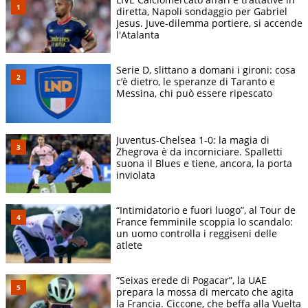
diretta, Napoli sondaggio per Gabriel
Jesus. Juve-dilemma portiere, si accende
l'Atalanta
Serie D, slittano a domani i gironi: cosa
c’è dietro, le speranze di Taranto e
Messina, chi può essere ripescato
Juventus-Chelsea 1-0: la magia di
Zhegrova è da incorniciare. Spalletti
suona il Blues e tiene, ancora, la porta
inviolata
“Intimidatorio e fuori luogo”, al Tour de
France femminile scoppia lo scandalo:
un uomo controlla i reggiseni delle
atlete
“Seixas erede di Pogacar”, la UAE
prepara la mossa di mercato che agita
la Francia. Ciccone, che beffa alla Vuelta