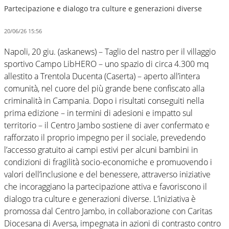
Partecipazione e dialogo tra culture e generazioni diverse
20/06/26 15:56
Napoli, 20 giu. (askanews) – Taglio del nastro per il villaggio
sportivo Campo LibHERO – uno spazio di circa 4.300 mq
allestito a Trentola Ducenta (Caserta) – aperto all’intera
comunità, nel cuore del più grande bene confiscato alla
criminalità in Campania. Dopo i risultati conseguiti nella
prima edizione – in termini di adesioni e impatto sul
territorio – il Centro Jambo sostiene di aver confermato e
rafforzato il proprio impegno per il sociale, prevedendo
l’accesso gratuito ai campi estivi per alcuni bambini in
condizioni di fragilità socio-economiche e promuovendo i
valori dell’inclusione e del benessere, attraverso iniziative
che incoraggiano la partecipazione attiva e favoriscono il
dialogo tra culture e generazioni diverse. L’iniziativa è
promossa dal Centro Jambo, in collaborazione con Caritas
Diocesana di Aversa, impegnata in azioni di contrasto contro