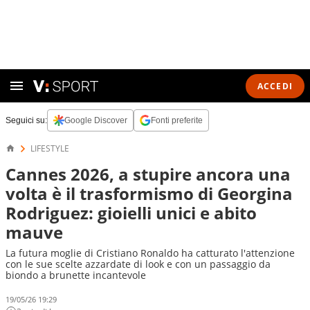
ACCEDI
Seguici su:
Google Discover
Fonti preferite
LIFESTYLE
Cannes 2026, a stupire ancora una
volta è il trasformismo di Georgina
Rodriguez: gioielli unici e abito
mauve
La futura moglie di Cristiano Ronaldo ha catturato l'attenzione
con le sue scelte azzardate di look e con un passaggio da
biondo a brunette incantevole
19/05/26 19:29