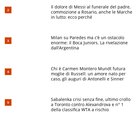
Il dolore di Messi al funerale del padre,
commozione a Rosario, anche le Marche
in lutto: ecco perché
Milan su Paredes ma c’è un ostacolo
enorme: il Boca Juniors. La rivelazione
dall’Argentina
Chi è Carmen Montero Mundt futura
moglie di Russell: un amore nato per
caso, gli auguri di Antonelli e Sinner
Sabalenka crisi senza fine, ultimo crollo
a Toronto contro Alexandrova e n° 1
della classifica WTA a rischio