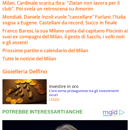
Milan, Cardinale scarica Ibra: "Zlatan non lavora per il
club". Poi svela un retroscena su Amorim
Mondiali, Daniele Inzoli vuole “cancellare” Furlani: l'Italia
sogna a Eugene. Castellani da record, Succo in finale
Franco Baresi, la sua Milano unita dal capitano Piscinin ai
suoi ex compagni del Milan, il gesto di Sacchi, i volti noti
e gli assenti
Prossime partite e calendario del Milan
Tutte le notizie del Milan
Gioielleria Delfino
Investire in oro
L’oro torna protagonista tra gli investimenti
sicuri
LEGGI