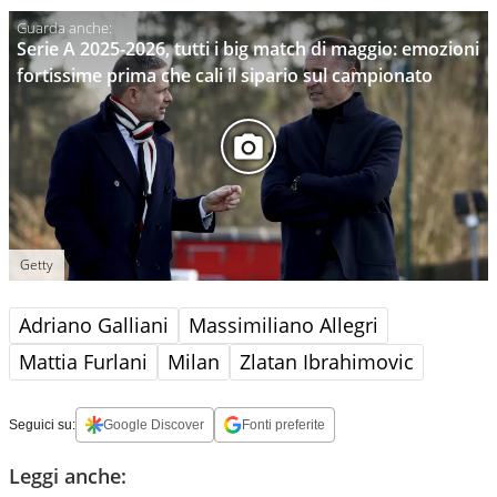
Serie A 2025-2026, tutti i big match di maggio: emozioni
fortissime prima che cali il sipario sul campionato
Getty
Adriano Galliani
Massimiliano Allegri
Mattia Furlani
Milan
Zlatan Ibrahimovic
Seguici su:
Google Discover
Fonti preferite
Leggi anche: