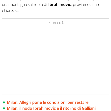
una montagna sul ruolo di
Ibrahimovic
: proviamo a fare
chiarezza.
Milan, Allegri pone le condizioni per restare
Milan, il nodo Ibrahimovic e il ritorno di Galliani