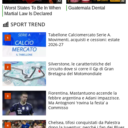
SPORT TREND
Tabellone Calciomercato Serie A.
Movimenti, acquisti e cessioni: estate
2026-27
Silverstone, le caratteristiche del
circuito dove si corre il Gp di Gran
Bretagna del Motomondiale
Fiorentina, Mastantuono accende la
febbre argentina e Adani impazzisce.
Ma Antognoni ‘rovina la festa’ a
Commisso
Chelsea, tifosi conquistati da Palestra
dopo la Juventus: perché i fan dei Blues