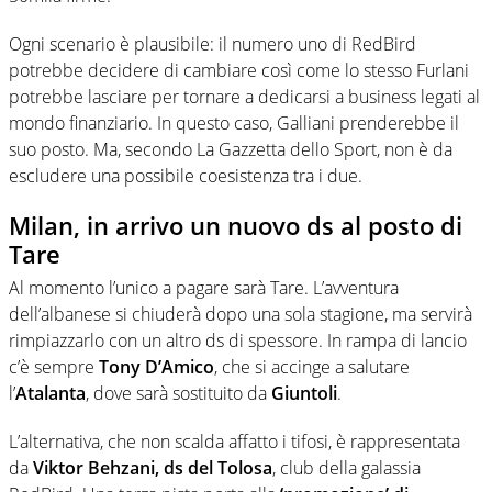
Ogni scenario è plausibile: il numero uno di RedBird
potrebbe decidere di cambiare così come lo stesso Furlani
potrebbe lasciare per tornare a dedicarsi a business legati al
mondo finanziario. In questo caso, Galliani prenderebbe il
suo posto. Ma, secondo La Gazzetta dello Sport, non è da
escludere una possibile coesistenza tra i due.
Milan, in arrivo un nuovo ds al posto di
Tare
Al momento l’unico a pagare sarà Tare. L’avventura
dell’albanese si chiuderà dopo una sola stagione, ma servirà
rimpiazzarlo con un altro ds di spessore. In rampa di lancio
c’è sempre
Tony D’Amico
, che si accinge a salutare
l’
Atalanta
, dove sarà sostituito da
Giuntoli
.
L’alternativa, che non scalda affatto i tifosi, è rappresentata
da
Viktor Behzani, ds del Tolosa
, club della galassia