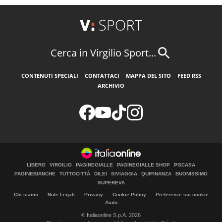
Cerca in Virgilio Sport...
CONTENUTI SPECIALI
CONTATTACI
MAPPA DEL SITO
FEED RSS
ARCHIVIO
LIBERO
VIRGILIO
PAGINEGIALLE
PAGINEGIALLE SHOP
PGCASA
PAGINEBIANCHE
TUTTOCITTÀ
DILEI
SIVIAGGIA
QUIFINANZA
BUONISSIMO
SUPEREVA
Chi siamo
Note Legali
Privacy
Cookie Policy
Preferenze sui cookie
Aiuto
© Italiaonline S.p.A. 2026