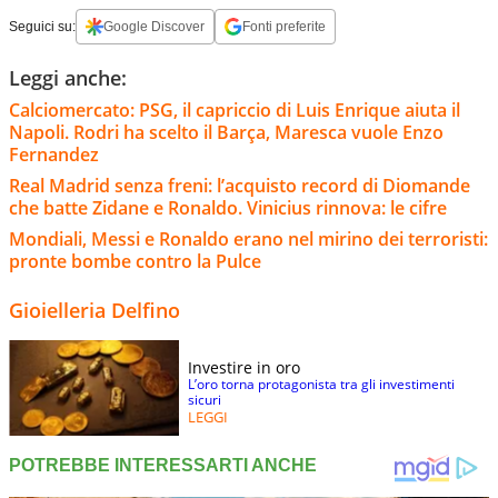
Seguici su:
Google Discover
Fonti preferite
Leggi anche:
Calciomercato: PSG, il capriccio di Luis Enrique aiuta il
Napoli. Rodri ha scelto il Barça, Maresca vuole Enzo
Fernandez
Real Madrid senza freni: l’acquisto record di Diomande
che batte Zidane e Ronaldo. Vinicius rinnova: le cifre
Mondiali, Messi e Ronaldo erano nel mirino dei terroristi:
pronte bombe contro la Pulce
Gioielleria Delfino
Investire in oro
L’oro torna protagonista tra gli investimenti
sicuri
LEGGI