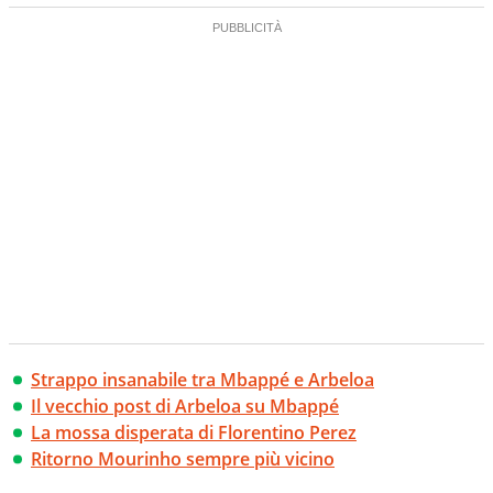
Strappo insanabile tra Mbappé e Arbeloa
Il vecchio post di Arbeloa su Mbappé
La mossa disperata di Florentino Perez
Ritorno Mourinho sempre più vicino