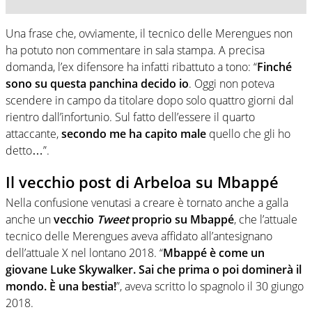
Una frase che, ovviamente, il tecnico delle Merengues non
ha potuto non commentare in sala stampa. A precisa
domanda, l’ex difensore ha infatti ribattuto a tono: “
Finché
sono su questa panchina decido io
. Oggi non poteva
scendere in campo da titolare dopo solo quattro giorni dal
rientro dall’infortunio. Sul fatto dell’essere il quarto
attaccante,
secondo me ha capito male
quello che gli ho
detto…”.
Il vecchio post di Arbeloa su Mbappé
Nella confusione venutasi a creare è tornato anche a galla
anche un
vecchio
Tweet
proprio su Mbappé
, che l’attuale
tecnico delle Merengues aveva affidato all’antesignano
dell’attuale X nel lontano 2018. “
Mbappé è come un
giovane Luke Skywalker. Sai che prima o poi dominerà il
mondo. È una bestia!
”, aveva scritto lo spagnolo il 30 giungo
2018.