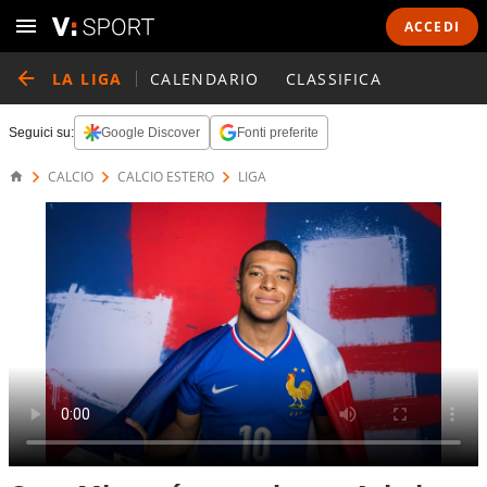
ACCEDI
LA LIGA
CALENDARIO
CLASSIFICA
Seguici su:
Google Discover
Fonti preferite
CALCIO
CALCIO ESTERO
LIGA