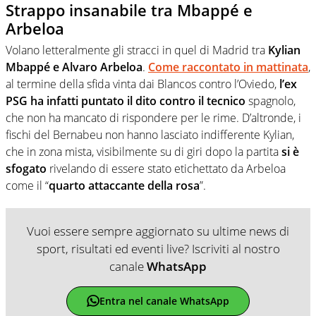
Strappo insanabile tra Mbappé e
Arbeloa
Volano letteralmente gli stracci in quel di Madrid tra
Kylian
Mbappé e Alvaro Arbeloa
.
Come raccontato in mattinata
,
al termine della sfida vinta dai Blancos contro l’Oviedo,
l’ex
PSG ha infatti puntato il dito contro il tecnico
spagnolo,
che non ha mancato di rispondere per le rime. D’altronde, i
fischi del Bernabeu non hanno lasciato indifferente Kylian,
che in zona mista, visibilmente su di giri dopo la partita
si è
sfogato
rivelando di essere stato etichettato da Arbeloa
come il “
quarto attaccante della rosa
”.
Vuoi essere sempre aggiornato su ultime news di
sport, risultati ed eventi live? Iscriviti al nostro
canale
WhatsApp
Entra nel canale WhatsApp