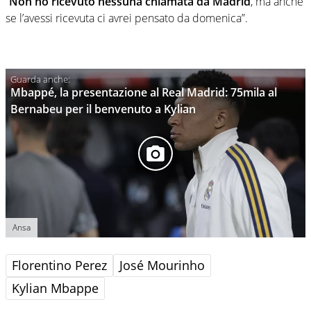
“
Non ho ricevuto nessuna chiamata da Madrid
, ma anche
se l’avessi ricevuta ci avrei pensato da domenica”.
Mbappé, la presentazione al Real Madrid: 75mila al
Bernabeu per il benvenuto a Kylian
Ansa
Florentino Perez
José Mourinho
Kylian Mbappe