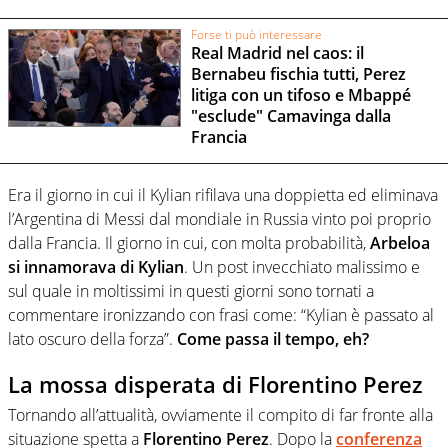
Forse ti può interessare
Real Madrid nel caos: il
Bernabeu fischia tutti, Perez
litiga con un tifoso e Mbappé
"esclude" Camavinga dalla
Francia
Era il giorno in cui il Kylian rifilava una doppietta ed eliminava
l’Argentina di Messi dal mondiale in Russia vinto poi proprio
dalla Francia. Il giorno in cui, con molta probabilità,
Arbeloa
si innamorava di Kylian
. Un post invecchiato malissimo e
sul quale in moltissimi in questi giorni sono tornati a
commentare ironizzando con frasi come: “Kylian è passato al
lato oscuro della forza”.
Come passa il tempo, eh?
La mossa disperata di Florentino Perez
Tornando all’attualità, ovviamente il compito di far fronte alla
situazione spetta a
Florentino Perez
. Dopo la
conferenza