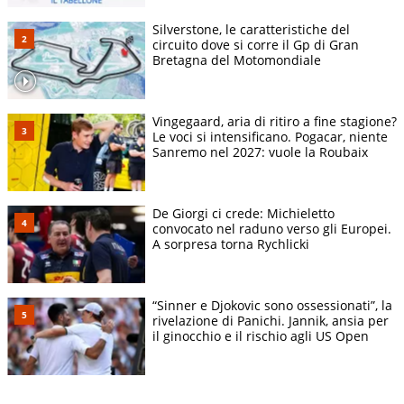
Silverstone, le caratteristiche del
circuito dove si corre il Gp di Gran
Bretagna del Motomondiale
Vingegaard, aria di ritiro a fine stagione?
Le voci si intensificano. Pogacar, niente
Sanremo nel 2027: vuole la Roubaix
De Giorgi ci crede: Michieletto
convocato nel raduno verso gli Europei.
A sorpresa torna Rychlicki
“Sinner e Djokovic sono ossessionati”, la
rivelazione di Panichi. Jannik, ansia per
il ginocchio e il rischio agli US Open