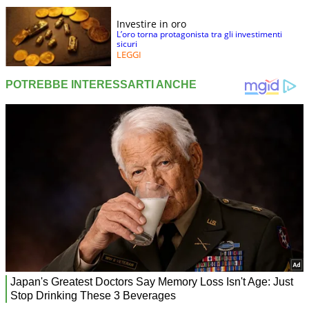
Investire in oro
L’oro torna protagonista tra gli investimenti
sicuri
LEGGI