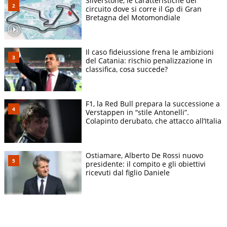
Silverstone, le caratteristiche del
circuito dove si corre il Gp di Gran
Bretagna del Motomondiale
Il caso fideiussione frena le ambizioni
del Catania: rischio penalizzazione in
classifica, cosa succede?
F1, la Red Bull prepara la successione a
Verstappen in “stile Antonelli”.
Colapinto derubato, che attacco all’Italia
Ostiamare, Alberto De Rossi nuovo
presidente: il compito e gli obiettivi
ricevuti dal figlio Daniele