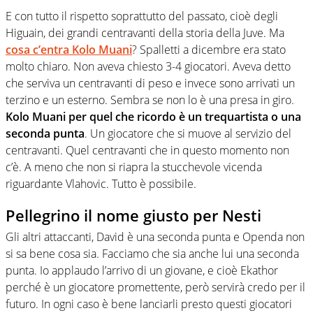
E con tutto il rispetto soprattutto del passato, cioè degli
Higuain, dei grandi centravanti della storia della Juve. Ma
cosa c’entra Kolo Muani
? Spalletti a dicembre era stato
molto chiaro. Non aveva chiesto 3-4 giocatori. Aveva detto
che serviva un centravanti di peso e invece sono arrivati un
terzino e un esterno. Sembra se non lo è una presa in giro.
Kolo Muani per quel che ricordo è un trequartista o una
seconda punta
. Un giocatore che si muove al servizio del
centravanti. Quel centravanti che in questo momento non
c’è. A meno che non si riapra la stucchevole vicenda
riguardante Vlahovic. Tutto è possibile.
Pellegrino il nome giusto per Nesti
Gli altri attaccanti, David è una seconda punta e Openda non
si sa bene cosa sia. Facciamo che sia anche lui una seconda
punta. Io applaudo l’arrivo di un giovane, e cioè Ekathor
perché è un giocatore promettente, però servirà credo per il
futuro. In ogni caso è bene lanciarli presto questi giocatori