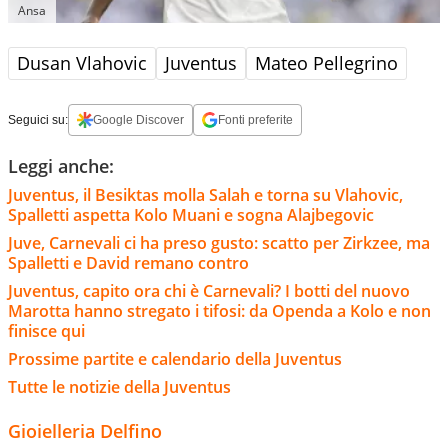
Ansa
Dusan Vlahovic
Juventus
Mateo Pellegrino
Seguici su:
Google Discover
Fonti preferite
Leggi anche:
Juventus, il Besiktas molla Salah e torna su Vlahovic,
Spalletti aspetta Kolo Muani e sogna Alajbegovic
Juve, Carnevali ci ha preso gusto: scatto per Zirkzee, ma
Spalletti e David remano contro
Juventus, capito ora chi è Carnevali? I botti del nuovo
Marotta hanno stregato i tifosi: da Openda a Kolo e non
finisce qui
Prossime partite e calendario della Juventus
Tutte le notizie della Juventus
Gioielleria Delfino