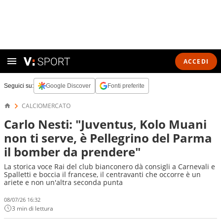
ACCEDI
Seguici su:
Google Discover
Fonti preferite
CALCIOMERCATO
Carlo Nesti: "Juventus, Kolo Muani
non ti serve, è Pellegrino del Parma
il bomber da prendere"
La storica voce Rai del club bianconero dà consigli a Carnevali e
Spalletti e boccia il francese, il centravanti che occorre è un
ariete e non un'altra seconda punta
08/07/26 16:32
3 min di lettura