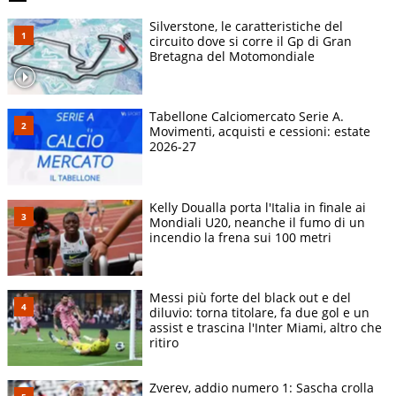
Silverstone, le caratteristiche del
circuito dove si corre il Gp di Gran
Bretagna del Motomondiale
Tabellone Calciomercato Serie A.
Movimenti, acquisti e cessioni: estate
2026-27
Kelly Doualla porta l'Italia in finale ai
Mondiali U20, neanche il fumo di un
incendio la frena sui 100 metri
Messi più forte del black out e del
diluvio: torna titolare, fa due gol e un
assist e trascina l'Inter Miami, altro che
ritiro
Zverev, addio numero 1: Sascha crolla