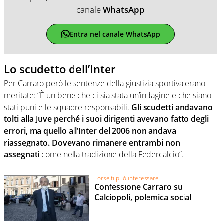
canale
WhatsApp
Entra nel canale WhatsApp
Lo scudetto dell’Inter
Per Carraro però le sentenze della giustizia sportiva erano
meritate: “È un bene che ci sia stata un’indagine e che siano
stati punite le squadre responsabili.
Gli scudetti andavano
tolti alla Juve perché i suoi dirigenti avevano fatto degli
errori, ma quello all’Inter del 2006 non andava
riassegnato. Dovevano rimanere entrambi non
assegnati
come nella tradizione della Federcalcio”.
Forse ti può interessare
Confessione Carraro su
Calciopoli, polemica social