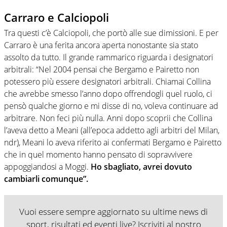
Carraro e Calciopoli
Tra questi c’è Calciopoli, che portò alle sue dimissioni. E per
Carraro è una ferita ancora aperta nonostante sia stato
assolto da tutto. Il grande rammarico riguarda i designatori
arbitrali: “Nel 2004 pensai che Bergamo e Pairetto non
potessero più essere designatori arbitrali. Chiamai Collina
che avrebbe smesso l’anno dopo offrendogli quel ruolo, ci
pensò qualche giorno e mi disse di no, voleva continuare ad
arbitrare. Non feci più nulla. Anni dopo scoprii che Collina
l’aveva detto a Meani (all’epoca addetto agli arbitri del Milan,
ndr), Meani lo aveva riferito ai confermati Bergamo e Pairetto
che in quel momento hanno pensato di sopravvivere
appoggiandosi a Moggi.
Ho sbagliato, avrei dovuto
cambiarli comunque”.
Vuoi essere sempre aggiornato su ultime news di
sport, risultati ed eventi live? Iscriviti al nostro