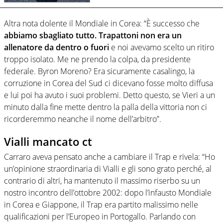
Altra nota dolente il Mondiale in Corea: “È successo che
abbiamo sbagliato tutto. Trapattoni non era un
allenatore da dentro o fuori
e noi avevamo scelto un ritiro
troppo isolato. Me ne prendo la colpa, da presidente
federale. Byron Moreno? Era sicuramente casalingo, la
corruzione in Corea del Sud ci dicevano fosse molto diffusa
e lui poi ha avuto i suoi problemi. Detto questo, se Vieri a un
minuto dalla fine mette dentro la palla della vittoria non ci
ricorderemmo neanche il nome dell’arbitro”.
Vialli mancato ct
Carraro aveva pensato anche a cambiare il Trap e rivela: “Ho
un’opinione straordinaria di Vialli e gli sono grato perché, al
contrario di altri, ha mantenuto il massimo riserbo su un
nostro incontro dell’ottobre 2002: dopo l’infausto Mondiale
in Corea e Giappone, il Trap era partito malissimo nelle
qualificazioni per l’Europeo in Portogallo. Parlando con