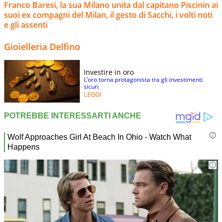
Franco Baresi, la sua Milano unita dal capitano Piscinin ai
suoi ex compagni del Milan, il gesto di Sacchi, i volti noti
e gli assenti
Gioielleria Delfino
Investire in oro
L’oro torna protagonista tra gli investimenti
sicuri
LEGGI