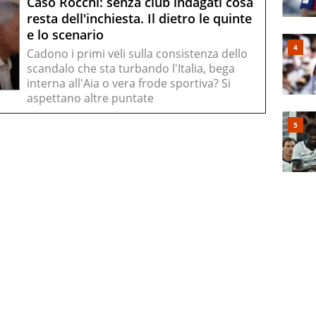
Caso Rocchi: senza club indagati cosa
resta dell'inchiesta. Il dietro le quinte
e lo scenario
Cadono i primi veli sulla consistenza dello
scandalo che sta turbando l'Italia, bega
interna all'Aia o vera frode sportiva? Si
aspettano altre puntate