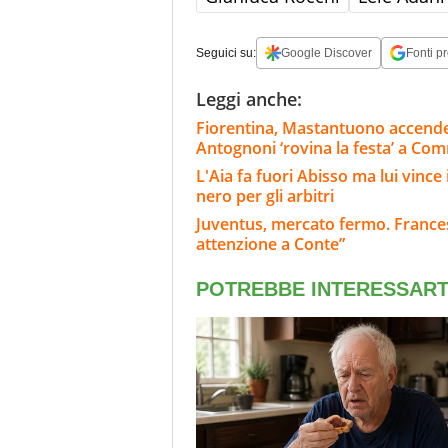
Seguici su:
Google Discover
Fonti pr
Leggi anche:
Fiorentina, Mastantuono accende
Antognoni ‘rovina la festa’ a Co
L'Aia fa fuori Abisso ma lui vinc
nero per gli arbitri
Juventus, mercato fermo. Francesc
attenzione a Conte”