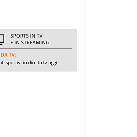
SPORTS IN TV
E IN STREAMING
DA TV:
ti sportivi in diretta tv oggi