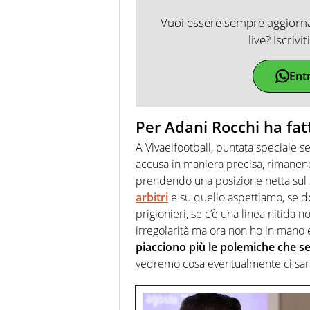
Vuoi essere sempre aggiornat
live? Iscrivi
Ent
Per Adani Rocchi ha fatt
A Vivaelfootball, puntata speciale s
accusa in maniera precisa, rimanend
prendendo una posizione netta sul s
arbitri
e su quello aspettiamo, se do
prigionieri, se c’è una linea nitida n
irregolarità ma ora non ho in mano e
piacciono più le polemiche che sen
vedremo cosa eventualmente ci sarà