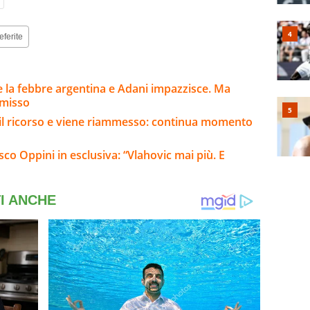
eferite
 la febbre argentina e Adani impazzisce. Ma
mmisso
e il ricorso e viene riammesso: continua momento
o Oppini in esclusiva: “Vlahovic mai più. E