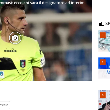
ommasi: ecco chi sarà il designatore ad interim
SP
eferite