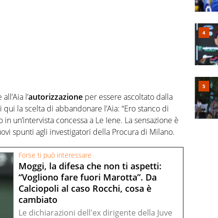
ll’Aia l’
autorizzazione
per essere ascoltato dalla
i qui la scelta di abbandonare l’Aia: “Ero stanco di
o in un’intervista concessa a Le Iene. La sensazione è
vi spunti agli investigatori della Procura di Milano.
Forse ti può interessare
Moggi, la difesa che non ti aspetti:
“Vogliono fare fuori Marotta”. Da
Calciopoli al caso Rocchi, cosa è
cambiato
Le dichiarazioni dell'ex dirigente della Juve