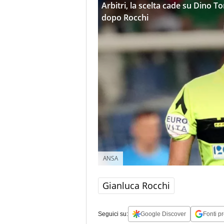
Arbitri, la scelta cade su Dino T
dopo Rocchi
ANSA
Gianluca Rocchi
Seguici su:
Google Discover
Fonti pr