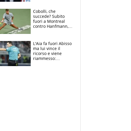
sulla telefonata a
Trump
Cobolli, che
succede? Subito
fuori a Montreal
contro Hanfmann,
per Flavio è tutta
colpa della tosse
L'Aia fa fuori Abisso
ma lui vince il
ricorso e viene
riammesso:
continua momento
nero per gli arbitri