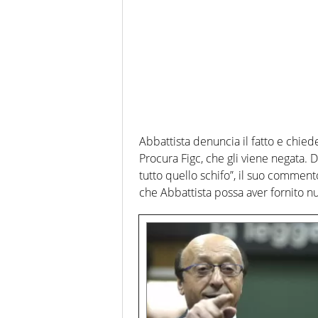
Abbattista denuncia il fatto e chiede a
Procura Figc, che gli viene negata. D
tutto quello schifo”, il suo comment
che Abbattista possa aver fornito nuo