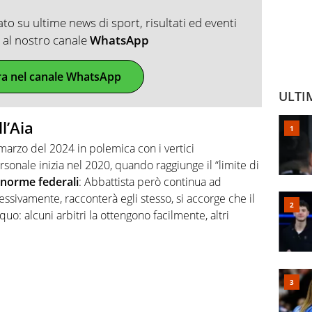
o su ultime news di sport, risultati ed eventi
ti al nostro canale
WhatsApp
ra nel canale WhatsApp
ULTI
l’Aia
 marzo del 2024 in polemica con i vertici
rsonale inizia nel 2020, quando raggiunge il “limite di
norme federali
: Abbattista però continua ad
essivamente, racconterà egli stesso, si accorge che il
: alcuni arbitri la ottengono facilmente, altri