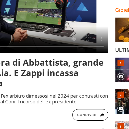
Gioie
ULTI
ora di Abbattista, grande
ia. E Zappi incassa
a
 l’ex arbitro dimessosi nel 2024 per contrasti con
al Coni il ricorso dell’ex presidente
CONDIVIDI