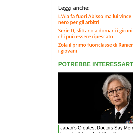
Leggi anche:
L'Aia fa fuori Abisso ma lui vinc
nero per gli arbitri
Serie D, slittano a domani i giron
chi può essere ripescato
Zola il primo fuoriclasse di Ranieri
i giovani