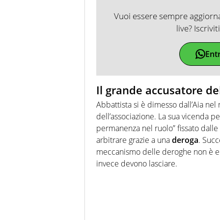
Vuoi essere sempre aggiornat
live? Iscrivi
Ent
Il grande accusatore del
Abbattista si è dimesso dall’Aia nel
dell’associazione. La sua vicenda pe
permanenza nel ruolo” fissato dalle
arbitrare grazie a una
deroga
. Succ
meccanismo delle deroghe non è equo
invece devono lasciare.