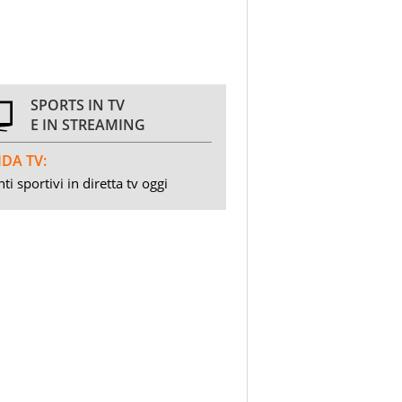
SPORTS IN TV
E IN STREAMING
DA TV:
ti sportivi in diretta tv oggi