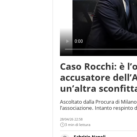
Caso Rocchi: è l’
accusatore dell’A
un’altra sconfitt
Ascoltato dalla Procura di Milano
l’associazione. Intanto respinto d
28/04/26 22:58
3 min di lettura
Fabrizio Napoli