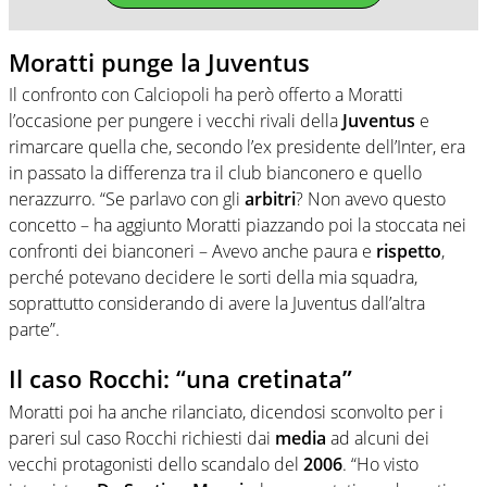
Moratti punge la Juventus
Il confronto con Calciopoli ha però offerto a Moratti
l’occasione per pungere i vecchi rivali della
Juventus
e
rimarcare quella che, secondo l’ex presidente dell’Inter, era
in passato la differenza tra il club bianconero e quello
nerazzurro. “Se parlavo con gli
arbitri
? Non avevo questo
concetto – ha aggiunto Moratti piazzando poi la stoccata nei
confronti dei bianconeri – Avevo anche paura e
rispetto
,
perché potevano decidere le sorti della mia squadra,
soprattutto considerando di avere la Juventus dall’altra
parte”.
Il caso Rocchi: “una cretinata”
Moratti poi ha anche rilanciato, dicendosi sconvolto per i
pareri sul caso Rocchi richiesti dai
media
ad alcuni dei
vecchi protagonisti dello scandalo del
2006
. “Ho visto