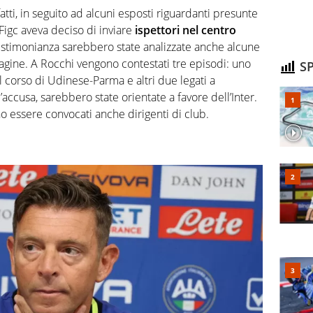
atti, in seguito ad alcuni esposti riguardanti presunte
a Figc aveva deciso di inviare
ispettori nel centro
testimonianza sarebbero state analizzate anche alcune
’indagine. A Rocchi vengono contestati tre episodi: uno
SP
l corso di Udinese-Parma e altri due legati a
’accusa, sarebbero state orientate a favore dell’Inter.
o essere convocati anche dirigenti di club.