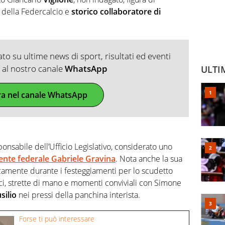
i della Federcalcio e
storico collaboratore di
o su ultime news di sport, risultati ed eventi
ti al nostro canale
WhatsApp
ULTI
ra nel canale WhatsApp
ponsabile dell’Ufficio Legislativo, considerato uno
dente federale Gabriele Gravina
. Nota anche la sua
camente durante i festeggiamenti per lo scudetto
cci, strette di mano e momenti conviviali con Simone
silio
nei pressi della panchina interista.
Forse ti può interessare