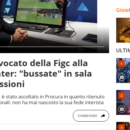
Gioie
ULTI
vocato della Figc alla
ter: "bussate" in sala
ssioni
, è stato ascoltato in Procura in quanto ritenuto
ionali: non ha mai nascosto la sua fede interista
CONDIVIDI