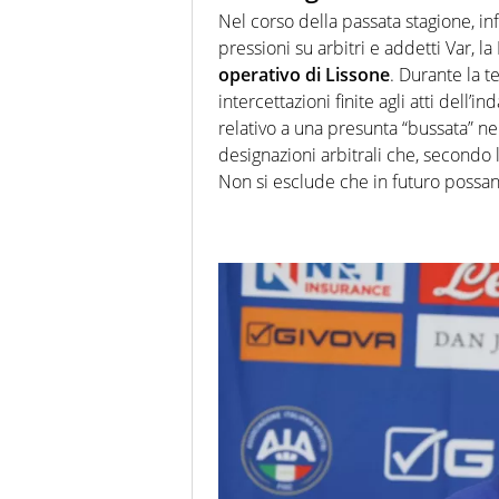
Nel corso della passata stagione, inf
pressioni su arbitri e addetti Var, l
operativo di Lissone
. Durante la 
intercettazioni finite agli atti dell
relativo a una presunta “bussata” ne
designazioni arbitrali che, secondo l
Non si esclude che in futuro possan