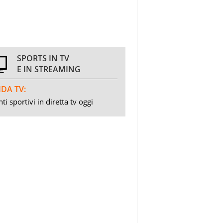
SPORTS IN TV
E IN STREAMING
DA TV:
ti sportivi in diretta tv oggi