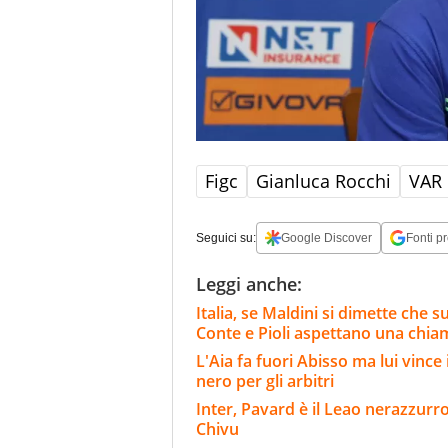
Figc
Gianluca Rocchi
VAR
Seguici su:
Google Discover
Fonti pr
Leggi anche:
Italia, se Maldini si dimette che 
Conte e Pioli aspettano una chia
L'Aia fa fuori Abisso ma lui vinc
nero per gli arbitri
Inter, Pavard è il Leao nerazzurro
Chivu