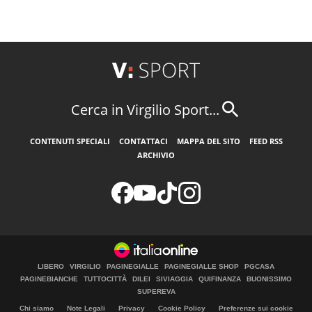
Cerca in Virgilio Sport...
CONTENUTI SPECIALI
CONTATTACI
MAPPA DEL SITO
FEED RSS
ARCHIVIO
LIBERO
VIRGILIO
PAGINEGIALLE
PAGINEGIALLE SHOP
PGCASA
PAGINEBIANCHE
TUTTOCITTÀ
DILEI
SIVIAGGIA
QUIFINANZA
BUONISSIMO
SUPEREVA
Chi siamo
Note Legali
Privacy
Cookie Policy
Preferenze sui cookie