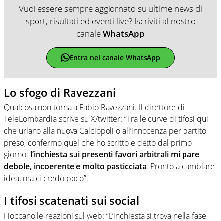
Vuoi essere sempre aggiornato su ultime news di
sport, risultati ed eventi live? Iscriviti al nostro
canale
WhatsApp
Entra nel canale WhatsApp
Lo sfogo di Ravezzani
Qualcosa non torna a Fabio Ravezzani. Il direttore di
TeleLombardia scrive su X/twitter: “Tra le curve di tifosi qui
che urlano alla nuova Calciopoli o all’innocenza per partito
preso, confermo quel che ho scritto e detto dal primo
giorno:
l’inchiesta sui presenti favori arbitrali mi pare
debole, incoerente e molto pasticciata
. Pronto a cambiare
idea, ma ci credo poco”.
I tifosi scatenati sui social
Fioccano le reazioni sul web: “L’inchiesta si trova nella fase