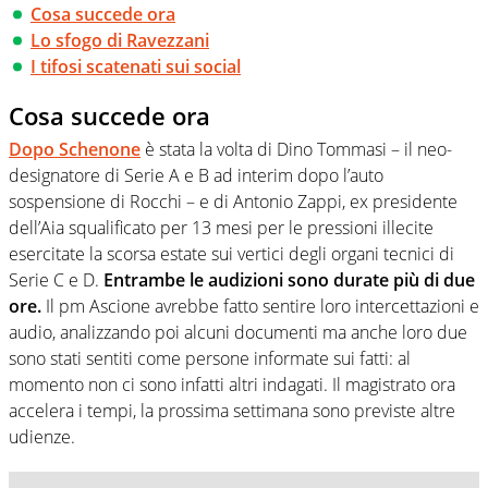
Cosa succede ora
Lo sfogo di Ravezzani
I tifosi scatenati sui social
Cosa succede ora
Dopo Schenone
è stata la volta di Dino Tommasi – il neo-
designatore di Serie A e B ad interim dopo l’auto
sospensione di Rocchi – e di Antonio Zappi, ex presidente
dell’Aia squalificato per 13 mesi per le pressioni illecite
esercitate la scorsa estate sui vertici degli organi tecnici di
Serie C e D.
Entrambe le audizioni sono durate più di due
ore.
Il pm Ascione avrebbe fatto sentire loro intercettazioni e
audio, analizzando poi alcuni documenti ma anche loro due
sono stati sentiti come persone informate sui fatti: al
momento non ci sono infatti altri indagati. Il magistrato ora
accelera i tempi, la prossima settimana sono previste altre
udienze.