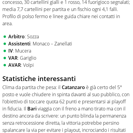
concesso, 30 cartellini gialli e 1 rosso, 14 fuorigioco segnalati;
media 7,7 cartellini per partita e un fischio ogni 4,1 falli.
Profilo di polso fermo e linee guida chiare nei contatti in
area.
Arbitro
: Sozza
Assistenti
: Monaco – Zanellati
IV
: Mucera
VAR
: Gariglio
AVAR
: Volpi
Statistiche interessanti
Clima da partita che pesa: il
Catanzaro
è già certo del 5°
posto e vuole chiudere in spinta davanti al suo pubblico, con
l’obiettivo di toccare quota 62 punti e presentarsi ai playoff
in fiducia. Il
Bari
viaggia con il freno a mano tirato ma con il
destino ancora da scrivere: un punto blinda la permanenza
senza retrocessione diretta, la vittoria potrebbe persino
spalancare la via per evitare i playout, incrociando i risultati