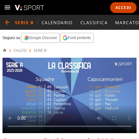
ACCEDI
SERIE B
CALENDARIO
CLASSIFICA
MARCATO
Seguici su:
Google Discover
Fonti preferite
CALCIO
SERIE B