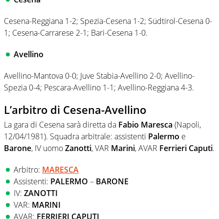
Cesena-Reggiana 1-2; Spezia-Cesena 1-2; Südtirol-Cesena 0-
1; Cesena-Carrarese 2-1; Bari-Cesena 1-0.
Avellino
Avellino-Mantova 0-0; Juve Stabia-Avellino 2-0; Avellino-
Spezia 0-4; Pescara-Avellino 1-1; Avellino-Reggiana 4-3.
L’arbitro di Cesena-Avellino
La gara di Cesena sarà diretta da
Fabio Maresca
(Napoli,
12/04/1981). Squadra arbitrale: assistenti
Palermo
e
Barone
, IV uomo
Zanotti
, VAR
Marini
, AVAR
Ferrieri Caputi
.
Arbitro:
MARESCA
Assistenti:
PALERMO
–
BARONE
IV:
ZANOTTI
VAR:
MARINI
AVAR:
FERRIERI CAPUTI