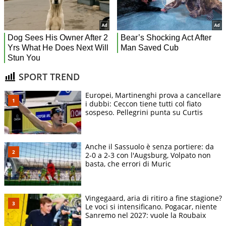
SPORT TREND
Europei, Martinenghi prova a cancellare
i dubbi: Ceccon tiene tutti col fiato
sospeso. Pellegrini punta su Curtis
Anche il Sassuolo è senza portiere: da
2-0 a 2-3 con l'Augsburg, Volpato non
basta, che errori di Muric
Vingegaard, aria di ritiro a fine stagione?
Le voci si intensificano. Pogacar, niente
Sanremo nel 2027: vuole la Roubaix