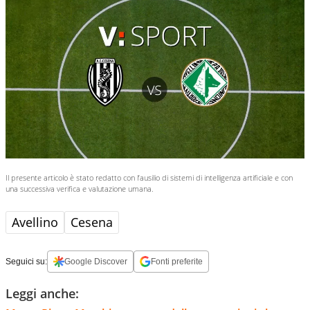
Il presente articolo è stato redatto con l’ausilio di sistemi di intelligenza artificiale e con
una successiva verifica e valutazione umana.
Avellino
Cesena
Seguici su:
Google Discover
Fonti preferite
Leggi anche: