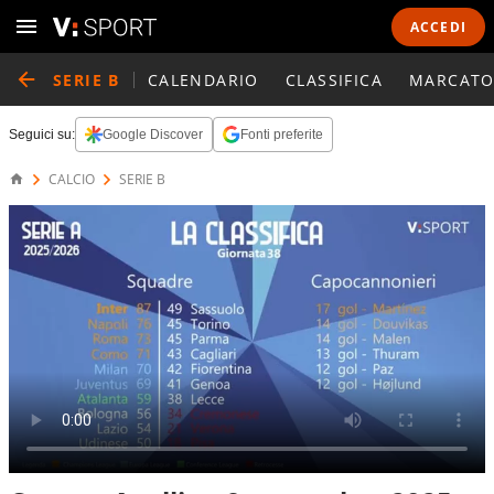
ACCEDI
SERIE B
CALENDARIO
CLASSIFICA
MARCATO
Seguici su:
Google Discover
Fonti preferite
CALCIO
SERIE B