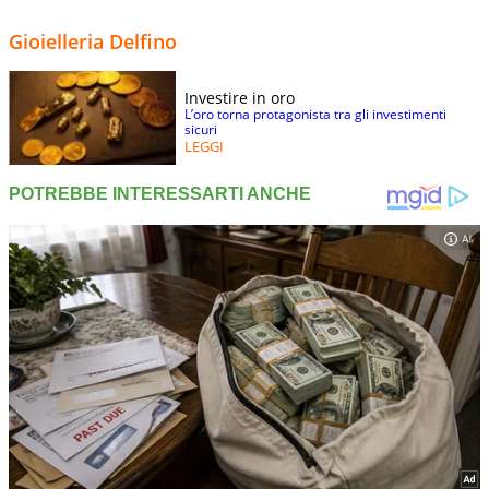
Gioielleria Delfino
Investire in oro
L’oro torna protagonista tra gli investimenti
sicuri
LEGGI