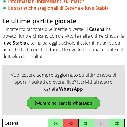
Informazioni interessanti sul match
Le statistiche stagionali di Cesena e Juve Stabia
Le ultime partite giocate
Il momento racconta due inerzie diverse: il
Cesena
ha
trovato ritmo e cinismo con tre vittorie nelle ultime cinque, la
Juve Stabia
alterna pareggi a scivoloni esterni ma arriva da
uno 2-0 che ha ridato fiducia. Di seguito la forma recente e il
dettaglio dei risultati.
Vuoi essere sempre aggiornato su ultime news di
sport, risultati ed eventi live? Iscriviti al nostro
canale
WhatsApp
Entra nel canale WhatsApp
Cesena
ok
ko
ok
x
ok