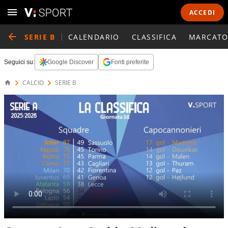
ACCEDI
SERIE B
CALENDARIO
CLASSIFICA
MARCATO
Seguici su:
Google Discover
Fonti preferite
CALCIO
SERIE B