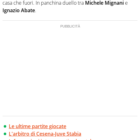
casa che fuori. In panchina duello tra
Michele Mignani
e
Ignazio Abate
.
Le ultime partite giocate
L'arbitro di Cesena-Juve Stabia