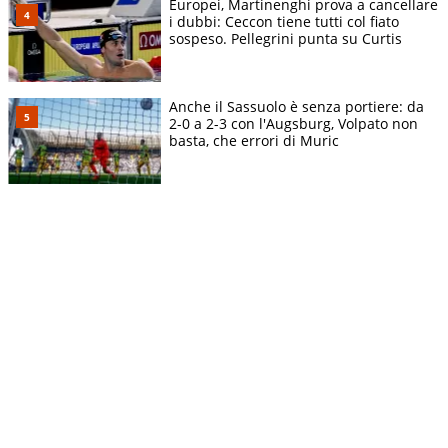
Europei, Martinenghi prova a cancellare
i dubbi: Ceccon tiene tutti col fiato
sospeso. Pellegrini punta su Curtis
Anche il Sassuolo è senza portiere: da
2-0 a 2-3 con l'Augsburg, Volpato non
basta, che errori di Muric