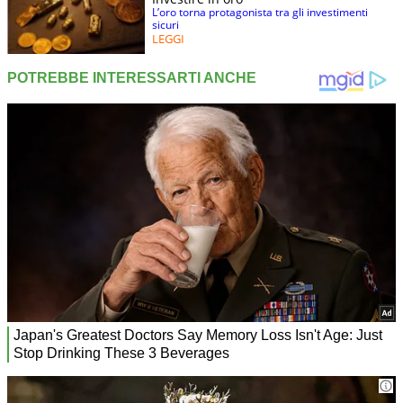
L’oro torna protagonista tra gli investimenti
sicuri
LEGGI