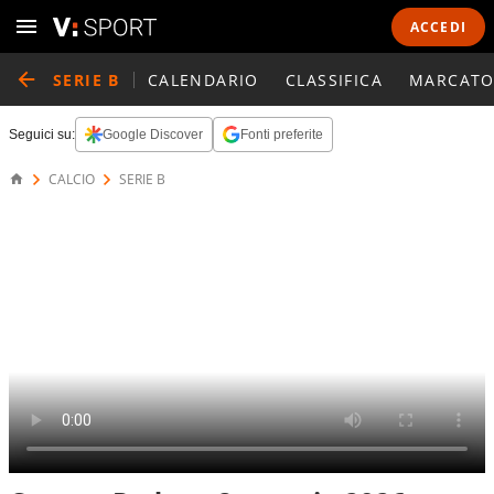
ACCEDI
SERIE B
CALENDARIO
CLASSIFICA
MARCATO
Seguici su:
Google Discover
Fonti preferite
CALCIO
SERIE B