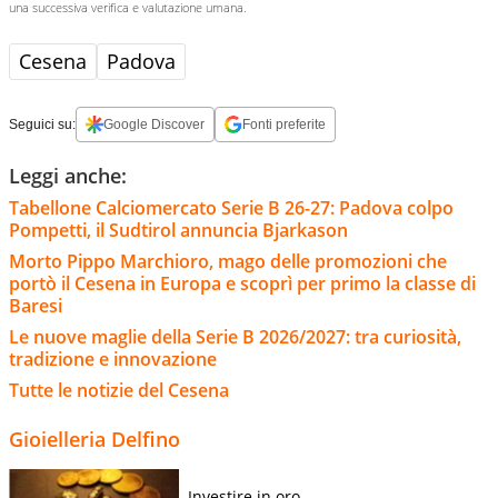
una successiva verifica e valutazione umana.
Cesena
Padova
Seguici su:
Google Discover
Fonti preferite
Leggi anche:
Tabellone Calciomercato Serie B 26-27: Padova colpo
Pompetti, il Sudtirol annuncia Bjarkason
Morto Pippo Marchioro, mago delle promozioni che
portò il Cesena in Europa e scoprì per primo la classe di
Baresi
Le nuove maglie della Serie B 2026/2027: tra curiosità,
tradizione e innovazione
Tutte le notizie del Cesena
Gioielleria Delfino
Investire in oro