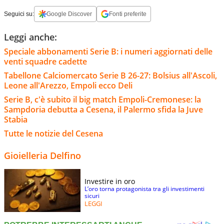
Seguici su:
Google Discover
Fonti preferite
Leggi anche:
Speciale abbonamenti Serie B: i numeri aggiornati delle
venti squadre cadette
Tabellone Calciomercato Serie B 26-27: Bolsius all'Ascoli,
Leone all'Arezzo, Empoli ecco Deli
Serie B, c'è subito il big match Empoli-Cremonese: la
Sampdoria debutta a Cesena, il Palermo sfida la Juve
Stabia
Tutte le notizie del Cesena
Gioielleria Delfino
Investire in oro
L’oro torna protagonista tra gli investimenti
sicuri
LEGGI