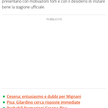
creano contenuti 100% originali ed esclusivi.
presentano con motivazioni forti e con il desiderio di iniziare
bene la stagione ufficiale.
Cesena: entusiasmo e dubbi per Mignani
Pisa: Gilardino cerca risposte immediate
Probabili formazioni Cesena-Pisa