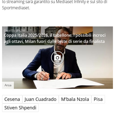
lo streaming sarà garantito su Mediaset Infinity e sul sito di
Sportmediaset.
Coppa Italia 2025/2026, il tabellone: i possibili incroci
agli ottavi, Milan fuori dalle teste di serie da finalista
Ansa
Cesena
Juan Cuadrado
M'bala Nzola
Pisa
Stiven Shpendi