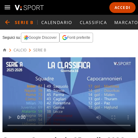
ACCEDI
SERIE B
CALENDARIO
CLASSIFICA
MARCATO
Seguici su:
Google Discover
Fonti preferite
CALCIO
SERIE B