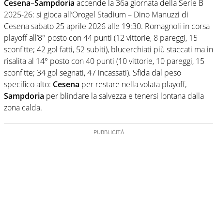
Cesena
–
Sampdoria
accende la 36a giornata della Serie B
2025-26: si gioca all’Orogel Stadium – Dino Manuzzi di
Cesena sabato 25 aprile 2026 alle 19:30. Romagnoli in corsa
playoff all’8° posto con 44 punti (12 vittorie, 8 pareggi, 15
sconfitte; 42 gol fatti, 52 subiti), blucerchiati più staccati ma in
risalita al 14° posto con 40 punti (10 vittorie, 10 pareggi, 15
sconfitte; 34 gol segnati, 47 incassati). Sfida dal peso
specifico alto:
Cesena
per restare nella volata playoff,
Sampdoria
per blindare la salvezza e tenersi lontana dalla
zona calda.