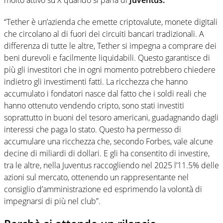
molto attivo su X quando si parla di
Juventus.
“Tether è un’azienda che emette criptovalute, monete digitali
che circolano al di fuori dei circuiti bancari tradizionali. A
differenza di tutte le altre, Tether si impegna a comprare dei
beni durevoli e facilmente liquidabili. Questo garantisce di
più gli investitori che in ogni momento potrebbero chiedere
indietro gli investimenti fatti. La ricchezza che hanno
accumulato i fondatori nasce dal fatto che i soldi reali che
hanno ottenuto vendendo cripto, sono stati investiti
soprattutto in buoni del tesoro americani, guadagnando dagli
interessi che paga lo stato. Questo ha permesso di
accumulare una ricchezza che, secondo Forbes, vale alcune
decine di miliardi di dollari. E gli ha consentito di investire,
tra le altre, nella Juventus raccogliendo nel 2025 l’11.5% delle
azioni sul mercato, ottenendo un rappresentante nel
consiglio d’amministrazione ed esprimendo la volontà di
impegnarsi di più nel club”.