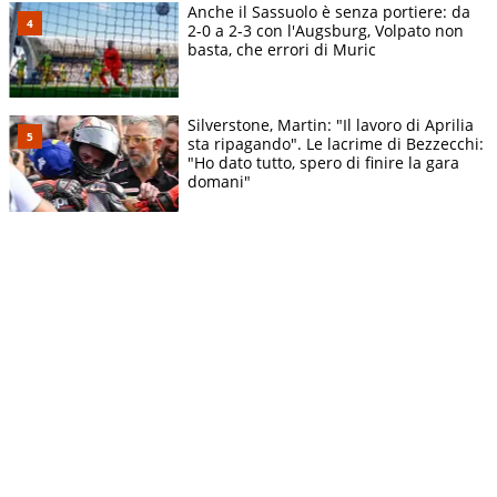
Anche il Sassuolo è senza portiere: da
2-0 a 2-3 con l'Augsburg, Volpato non
basta, che errori di Muric
Silverstone, Martin: "Il lavoro di Aprilia
sta ripagando". Le lacrime di Bezzecchi:
"Ho dato tutto, spero di finire la gara
domani"