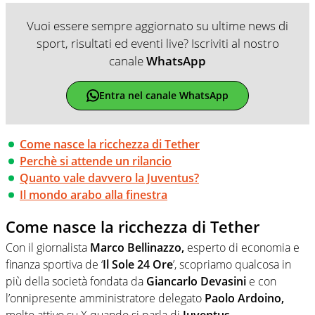
Vuoi essere sempre aggiornato su ultime news di
sport, risultati ed eventi live? Iscriviti al nostro
canale
WhatsApp
Entra nel canale WhatsApp
Come nasce la ricchezza di Tether
Perchè si attende un rilancio
Quanto vale davvero la Juventus?
Il mondo arabo alla finestra
Come nasce la ricchezza di Tether
Con il giornalista
Marco Bellinazzo,
esperto di economia e
finanza sportiva de ‘
Il Sole 24 Ore
’, scopriamo qualcosa in
più della società fondata da
Giancarlo Devasini
e con
l’onnipresente amministratore delegato
Paolo Ardoino,