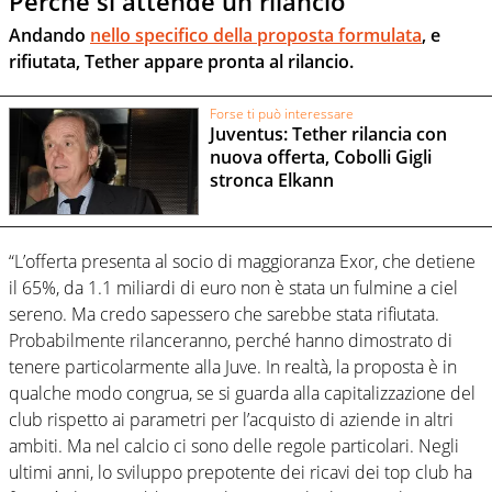
Perchè si attende un rilancio
Andando
nello specifico della proposta formulata
, e
rifiutata, Tether appare pronta al rilancio.
Forse ti può interessare
Juventus: Tether rilancia con
nuova offerta, Cobolli Gigli
stronca Elkann
“L’offerta presenta al socio di maggioranza Exor, che detiene
il 65%, da 1.1 miliardi di euro non è stata un fulmine a ciel
sereno. Ma credo sapessero che sarebbe stata rifiutata.
Probabilmente rilanceranno, perché hanno dimostrato di
tenere particolarmente alla Juve. In realtà, la proposta è in
qualche modo congrua, se si guarda alla capitalizzazione del
club rispetto ai parametri per l’acquisto di aziende in altri
ambiti. Ma nel calcio ci sono delle regole particolari. Negli
ultimi anni, lo sviluppo prepotente dei ricavi dei top club ha