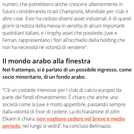
numeri, che potrebbero anche crescere ulteriormente in
futuro considerando ricavi Champions, Mondiale per club e
altre cose. Exor ha ceduto diversi asset industriali, è di questi
giorni la notizia della messa in vendita di alcuni importanti
quotidiani italiani, e i trophy asset che possiede, Juve e
Ferrari, rappresentano i fiori all’occhiello della holding che
non ha necessità né volontà di vendere”.
Il mondo arabo alla finestra
Nel frattempo, si è parlato di un possibile ingresso, come
socio minoritario, di un fondo arabo.
“C’è un costante interesse per i club di calcio europei da
parte dei fondi d’investimento. È chiaro che anche una
società come la Juve è molto appetibile, passando sempre
dalla volontà di Exor di cedere. La dichiarazione di John
Elkann è chiara,
non vogliono cedere nel breve e medio
periodo
, nel lungo si vedrà”, ha concluso Bellinazzo.