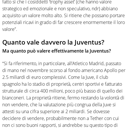
fatto sì che i cosiddetti ‘trophy asset’ (che hanno valore
strategico ed emozionale e non speculativo, ndr) abbiano
acquisito un valore molto alto. Si ritiene che possano portare
potenziali ricavi in grado di far crescere enormemente il loro
valore”.
Quanto vale davvero la Juventus?
Ma quanto può valere effettivamente la Juventus?
“Si fa riferimento, in particolare, all’Atletico Madrid, passato
di mano nel novembre scorso al fondo americano Apollo per
2.5 miliardi di euro complessivi. Come la Juve, il club
spagnolo ha lo stadio di proprietà, centri sportivi e fatturato
strutturale di circa 400 milioni, poco più basso di quello dei
bianconeri. La proprietà ritiene, fermo restando la volontà di
non vendere, che la valutazione più congrua della Juve si
attesti su una cifra superiore ai 2 miliardi. Se dovesse
decidere di vendere, probabilmente non a Tether con cui
non ci sono buoni rapporti, si andrebbe su questo tipo di