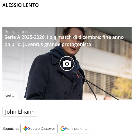
ALESSIO LENTO
Serie A 2025-2026, i big match di dicembre: fine anno
da urlo, Juventus grande protagonista
Getty
John Elkann
Seguici su:
Google Discover
Fonti preferite