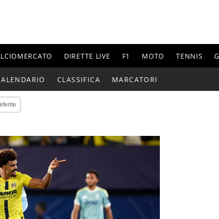
ALCIOMERCATO
DIRETTE LIVE
F1
MOTO
TENNIS
G
CALENDARIO
CLASSIFICA
MARCATORI
eferite