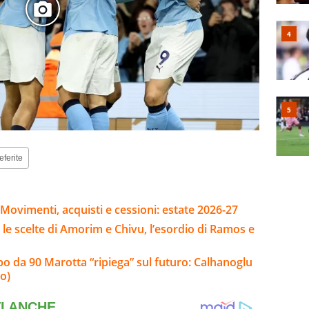
eferite
Movimenti, acquisti e cessioni: estate 2026-27
 le scelte di Amorim e Chivu, l’esordio di Ramos e
olpo da 90 Marotta “ripiega” sul futuro: Calhanoglu
o)