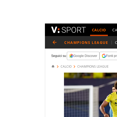
CALCIO
C
CHAMPIONS LEAGUE
Seguici su:
Google Discover
Fonti pr
CALCIO
CHAMPIONS LEAGUE