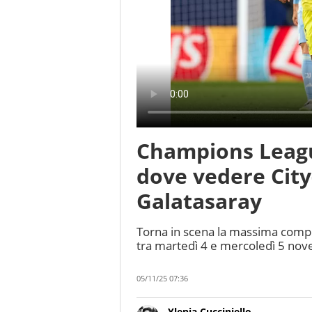
Champions League
dove vedere Cit
Galatasaray
Torna in scena la massima compet
tra martedì 4 e mercoledì 5 nov
05/11/25 07:36
Ylenia Cucciniello