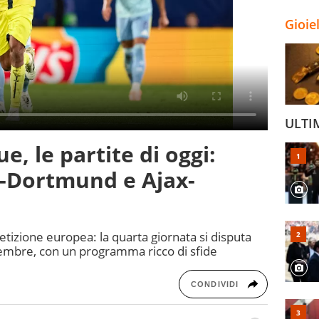
Gioie
ULTI
, le partite di oggi:
y-Dortmund e Ajax-
izione europea: la quarta giornata si disputa
embre, con un programma ricco di sfide
CONDIVIDI