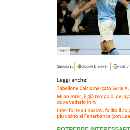
Ansa
Seguici su:
Google Discover
Fonti pr
Leggi anche:
Tabellone Calciomercato Serie A. 
Milan-Inter, è già tempo di derby:
dove vederlo in tv
Inter forte su Kostov, fallito il c
più vicino al Fenerbahce (con Lea