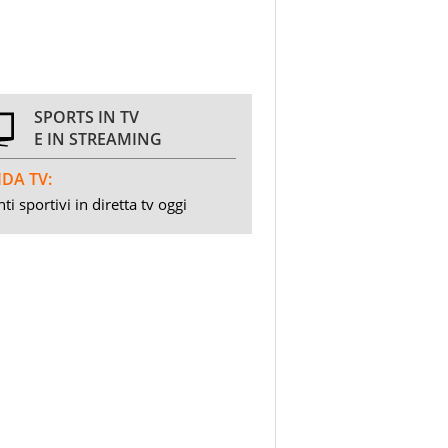
SPORTS IN TV
E IN STREAMING
DA TV:
ti sportivi in diretta tv oggi