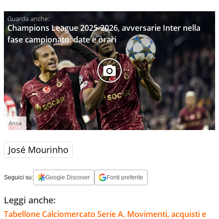
Champions League 2025-2026, avversarie Inter nella
fase campionato: date e orari
Ansa
José Mourinho
Seguici su:
Google Discover
Fonti preferite
Leggi anche:
Tabellone Calciomercato Serie A. Movimenti, acquisti e