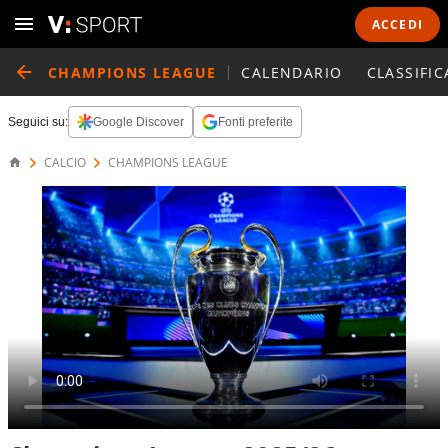
ACCEDI
CHAMPIONS LEAGUE
CALENDARIO
CLASSIFIC
Seguici su:
Google Discover
Fonti preferite
CALCIO
CHAMPIONS LEAGUE