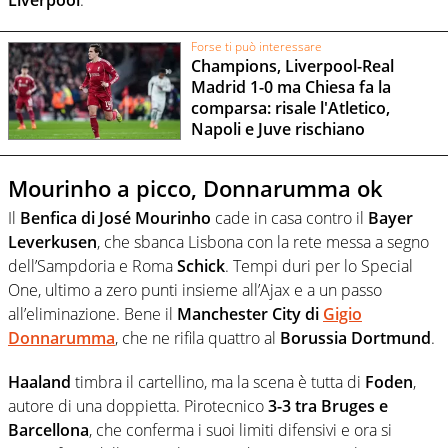
Forse ti può interessare
Champions, Liverpool-Real
Madrid 1-0 ma Chiesa fa la
comparsa: risale l'Atletico,
Napoli e Juve rischiano
Mourinho a picco, Donnarumma ok
Il
Benfica di José Mourinho
cade in casa contro il
Bayer
Leverkusen
, che sbanca Lisbona con la rete messa a segno
dell’Sampdoria e Roma
Schick
. Tempi duri per lo Special
One, ultimo a zero punti insieme all’Ajax e a un passo
all’eliminazione. Bene il
Manchester City di
Gigio
Donnarumma
, che ne rifila quattro al
Borussia Dortmund
.
Haaland
timbra il cartellino, ma la scena è tutta di
Foden
,
autore di una doppietta. Pirotecnico
3-3 tra Bruges e
Barcellona
, che conferma i suoi limiti difensivi e ora si