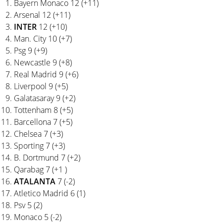
Bayern Monaco 12 (+11)
Arsenal 12 (+11)
INTER
12 (+10)
Man. City 10 (+7)
Psg 9 (+9)
Newcastle 9 (+8)
Real Madrid 9 (+6)
Liverpool 9 (+5)
Galatasaray 9 (+2)
Tottenham 8 (+5)
Barcellona 7 (+5)
Chelsea 7 (+3)
Sporting 7 (+3)
B. Dortmund 7 (+2)
Qarabag 7 (+1 )
ATALANTA
7 (-2)
Atletico Madrid 6 (1)
Psv 5 (2)
Monaco 5 (-2)