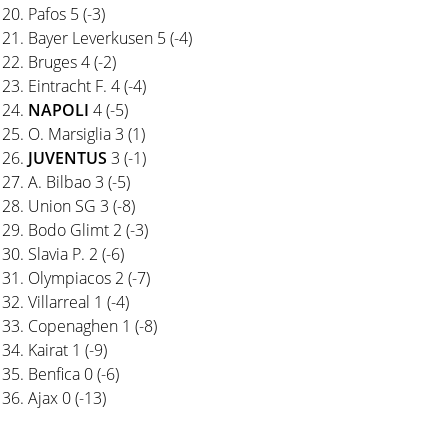
Pafos 5 (-3)
Bayer Leverkusen 5 (-4)
Bruges 4 (-2)
Eintracht F. 4 (-4)
NAPOLI
4 (-5)
O. Marsiglia 3 (1)
JUVENTUS
3 (-1)
A. Bilbao 3 (-5)
Union SG 3 (-8)
Bodo Glimt 2 (-3)
Slavia P. 2 (-6)
Olympiacos 2 (-7)
Villarreal 1 (-4)
Copenaghen 1 (-8)
Kairat 1 (-9)
Benfica 0 (-6)
Ajax 0 (-13)