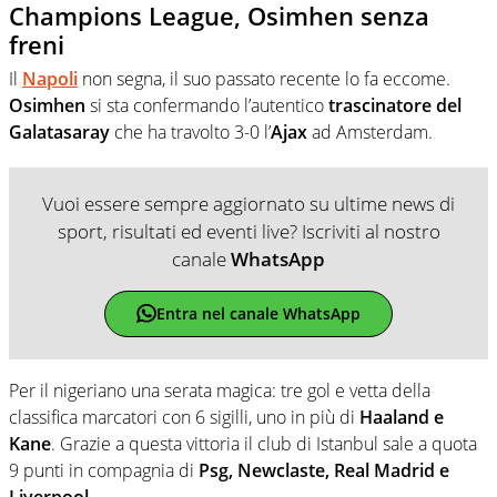
Champions League, Osimhen senza
freni
Il
Napoli
non segna, il suo passato recente lo fa eccome.
Osimhen
si sta confermando l’autentico
trascinatore del
Galatasaray
che ha travolto 3-0 l’
Ajax
ad Amsterdam.
Vuoi essere sempre aggiornato su ultime news di
sport, risultati ed eventi live? Iscriviti al nostro
canale
WhatsApp
Entra nel canale WhatsApp
Per il nigeriano una serata magica: tre gol e vetta della
classifica marcatori con 6 sigilli, uno in più di
Haaland e
Kane
. Grazie a questa vittoria il club di Istanbul sale a quota
9 punti in compagnia di
Psg, Newclaste, Real Madrid e
Liverpool
.