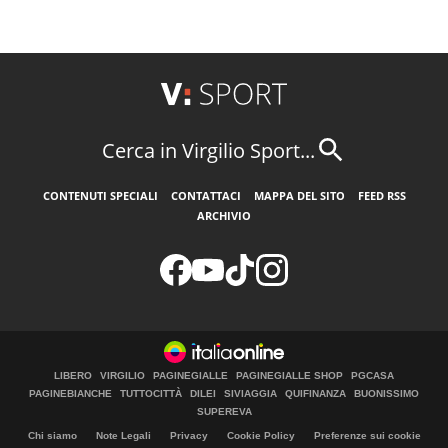
Cerca in Virgilio Sport...
CONTENUTI SPECIALI
CONTATTACI
MAPPA DEL SITO
FEED RSS
ARCHIVIO
LIBERO
VIRGILIO
PAGINEGIALLE
PAGINEGIALLE SHOP
PGCASA
PAGINEBIANCHE
TUTTOCITTÀ
DILEI
SIVIAGGIA
QUIFINANZA
BUONISSIMO
SUPEREVA
Chi siamo
Note Legali
Privacy
Cookie Policy
Preferenze sui cookie