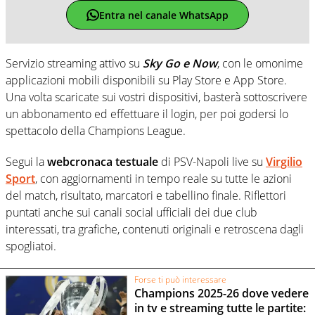
Entra nel canale WhatsApp
Servizio streaming attivo su
Sky Go e Now
, con le omonime
applicazioni mobili disponibili su Play Store e App Store.
Una volta scaricate sui vostri dispositivi, basterà sottoscrivere
un abbonamento ed effettuare il login, per poi godersi lo
spettacolo della Champions League.
Segui la
webcronaca testuale
di PSV-Napoli live su
Virgilio
Sport
, con aggiornamenti in tempo reale su tutte le azioni
del match, risultato, marcatori e tabellino finale. Riflettori
puntati anche sui canali social ufficiali dei due club
interessati, tra grafiche, contenuti originali e retroscena dagli
spogliatoi.
Forse ti può interessare
Champions 2025-26 dove vedere
in tv e streaming tutte le partite: