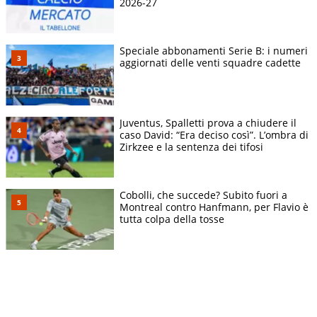
2026-27
Speciale abbonamenti Serie B: i numeri
aggiornati delle venti squadre cadette
Juventus, Spalletti prova a chiudere il
caso David: “Era deciso così”. L’ombra di
Zirkzee e la sentenza dei tifosi
Cobolli, che succede? Subito fuori a
Montreal contro Hanfmann, per Flavio è
tutta colpa della tosse