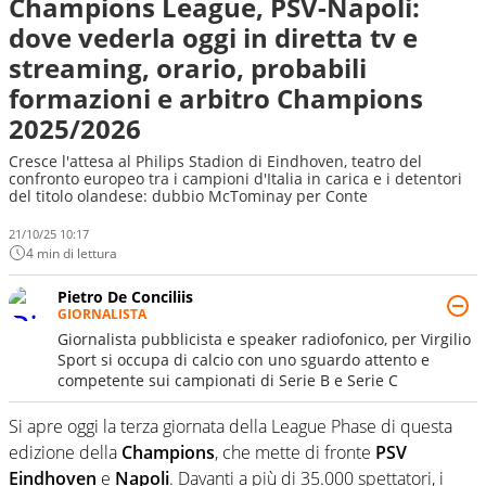
Champions League, PSV-Napoli:
dove vederla oggi in diretta tv e
streaming, orario, probabili
formazioni e arbitro Champions
2025/2026
Cresce l'attesa al Philips Stadion di Eindhoven, teatro del
confronto europeo tra i campioni d'Italia in carica e i detentori
del titolo olandese: dubbio McTominay per Conte
21/10/25 10:17
4 min di lettura
Pietro De Conciliis
GIORNALISTA
Giornalista pubblicista e speaker radiofonico, per Virgilio
Sport si occupa di calcio con uno sguardo attento e
competente sui campionati di Serie B e Serie C
Si apre oggi la terza giornata della League Phase di questa
edizione della
Champions
, che mette di fronte
PSV
Eindhoven
e
Napoli
. Davanti a più di 35.000 spettatori, i