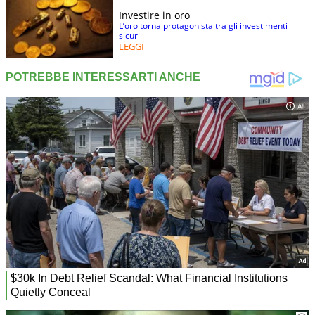
Investire in oro
L’oro torna protagonista tra gli investimenti
sicuri
LEGGI