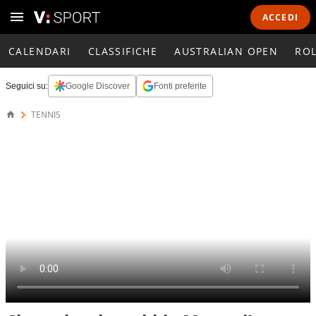
ACCEDI
CALENDARI
CLASSIFICHE
AUSTRALIAN OPEN
RO
Seguici su:
Google Discover
Fonti preferite
TENNIS