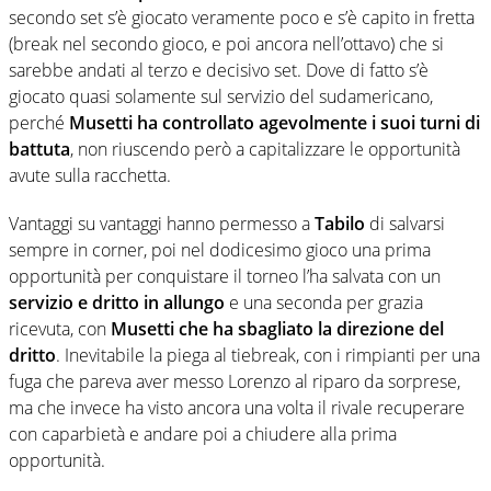
secondo set s’è giocato veramente poco e s’è capito in fretta
(break nel secondo gioco, e poi ancora nell’ottavo) che si
sarebbe andati al terzo e decisivo set. Dove di fatto s’è
giocato quasi solamente sul servizio del sudamericano,
perché
Musetti
ha controllato agevolmente i suoi turni di
battuta
, non riuscendo però a capitalizzare le opportunità
avute sulla racchetta.
Vantaggi su vantaggi hanno permesso a
Tabilo
di salvarsi
sempre in corner, poi nel dodicesimo gioco una prima
opportunità per conquistare il torneo l’ha salvata con un
servizio e dritto in allungo
e una seconda per grazia
ricevuta, con
Musetti che ha sbagliato la direzione del
dritto
. Inevitabile la piega al tiebreak, con i rimpianti per una
fuga che pareva aver messo Lorenzo al riparo da sorprese,
ma che invece ha visto ancora una volta il rivale recuperare
con caparbietà e andare poi a chiudere alla prima
opportunità.