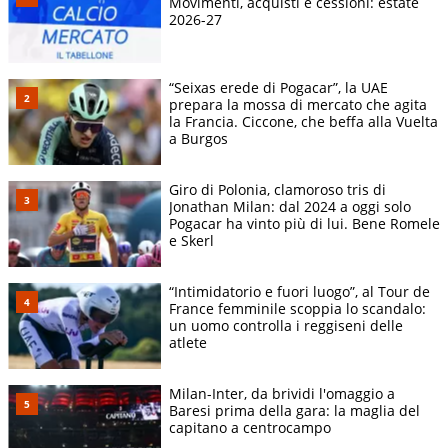
Movimenti, acquisti e cessioni: estate
2026-27
“Seixas erede di Pogacar”, la UAE
prepara la mossa di mercato che agita
la Francia. Ciccone, che beffa alla Vuelta
a Burgos
Giro di Polonia, clamoroso tris di
Jonathan Milan: dal 2024 a oggi solo
Pogacar ha vinto più di lui. Bene Romele
e Skerl
“Intimidatorio e fuori luogo”, al Tour de
France femminile scoppia lo scandalo:
un uomo controlla i reggiseni delle
atlete
Milan-Inter, da brividi l'omaggio a
Baresi prima della gara: la maglia del
capitano a centrocampo