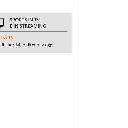
SPORTS IN TV
E IN STREAMING
DA TV:
ti sportivi in diretta tv oggi