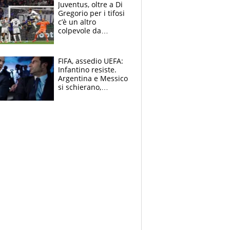
Juventus, oltre a Di
Gregorio per i tifosi
c’è un altro
colpevole da
mandar via
FIFA, assedio UEFA:
Infantino resiste.
Argentina e Messico
si schierano,
CONCACAF spaccata