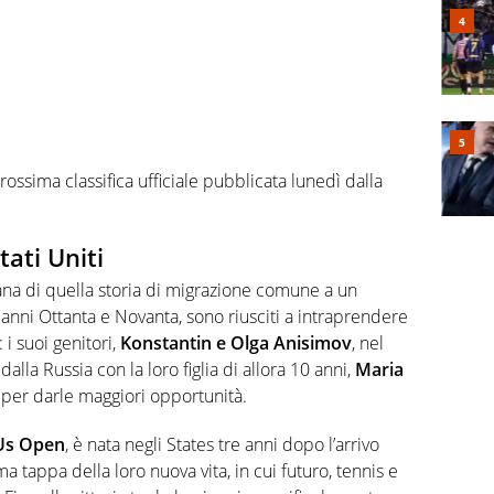
prossima classifica ufficiale pubblicata lunedì dalla
tati Uniti
ana di quella storia di migrazione comune a un
anni Ottanta e Novanta, sono riusciti a intraprendere
 i suoi genitori,
Konstantin e Olga Anisimov
, nel
dalla Russia con la loro figlia di allora 10 anni,
Maria
, per darle maggiori opportunità.
Us Open
, è nata negli States tre anni dopo l’arrivo
a tappa della loro nuova vita, in cui futuro, tennis e