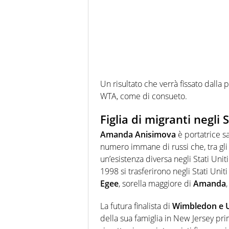
Un risultato che verrà fissato dalla 
WTA, come di consueto.
Figlia di migranti negli S
Amanda Anisimova
è portatrice s
numero immane di russi che, tra gli 
un’esistenza diversa negli Stati Uniti:
1998 si trasferirono negli Stati Uniti 
Egee
, sorella maggiore di
Amanda
La futura finalista di
Wimbledon e 
della sua famiglia in New Jersey prim