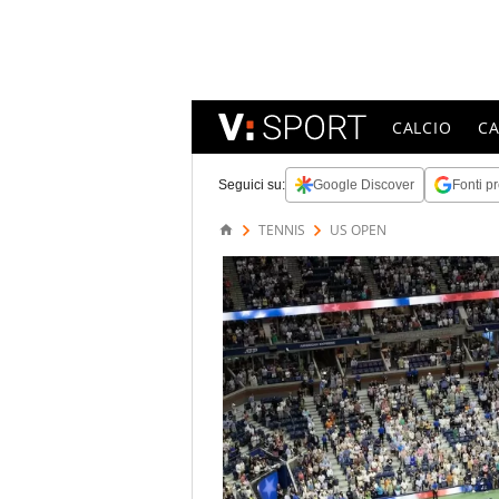
CALCIO
C
Seguici su:
Google Discover
Fonti pr
TENNIS
US OPEN