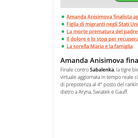
Amanda Anisimova finalista ag
Figlia di migranti negli Stati Uni
La morte prematura del padre
Il dolore e lo stop per recuper
La sorella Maria e la famiglia
Amanda Anisimova finali
Finale contro
Sabalenka
, la tigre b
virtuale aggiornata in tempo reale
di prepotenza al 4° posto del rank
dietro a Aryna, Swiatek e Gauff.