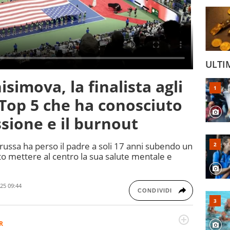
ULTI
simova, la finalista agli
Top 5 che ha conosciuto
essione e il burnout
 russa ha perso il padre a soli 17 anni subendo un
o mettere al centro la sua salute mentale e
25 09:44
CONDIVIDI
R