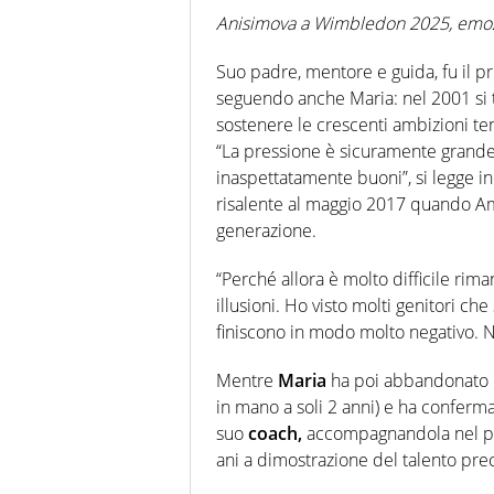
Anisimova a Wimbledon 2025, emo
Suo padre, mentore e guida, fu il pr
seguendo anche Maria: nel 2001 si 
sostenere le crescenti ambizioni ten
“La pressione è sicuramente grande,
inaspettatamente buoni”, si legge in
risalente al maggio 2017 quando Ama
generazione.
“Perché allora è molto difficile rima
illusioni. Ho visto molti genitori che 
finiscono in modo molto negativo. N
Mentre
Maria
ha poi abbandonato i
in mano a soli 2 anni) e ha conferma
suo
coach,
accompagnandola nel pe
ani a dimostrazione del talento pre