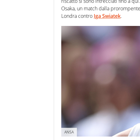
riscatto si sono intrecciati fino a qui
Osaka, un match dalla prorompente v
Londra contro
Iga Swiatek
.
ANSA