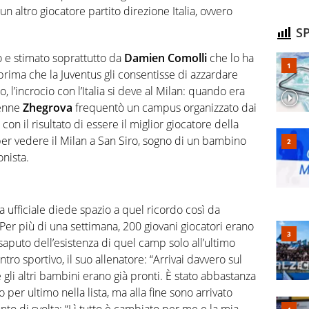
n altro giocatore partito direzione Italia, ovvero
SP
o e stimato soprattutto da
Damien Comolli
che lo ha
n prima che la Juventus gli consentisse di azzardare
, l’incrocio con l’Italia si deve al Milan: quando era
cenne
Zhegrova
frequentò un campus organizzato dai
 con il risultato di essere il miglior giocatore della
per vedere il Milan a San Siro, sogno di un bambino
nista.
sta ufficiale diede spazio a quel ricordo così da
“Per più di una settimana, 200 giovani giocatori erano
vo saputo dell’esistenza di quel camp solo all’ultimo
o sportivo, il suo allenatore: “Arrivai davvero sul
e gli altri bambini erano già pronti. È stato abbastanza
per ultimo nella lista, ma alla fine sono arrivato
unto di svolta: “Lì tutto è cambiato per me e la mia