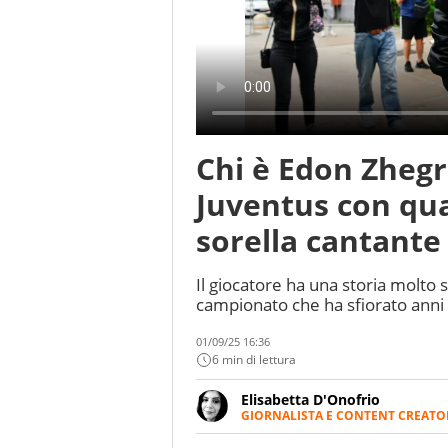
Chi è Edon Zhegr
Juventus con qua
sorella cantante
Il giocatore ha una storia molto s
campionato che ha sfiorato anni
01/09/25 16:36
6 min di lettura
Elisabetta D'Onofrio
GIORNALISTA E CONTENT CREATO
Giornalista professionista dal 