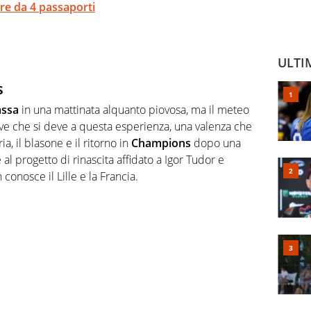
ore da 4 passaporti
ULTI
s
assa
in una mattinata alquanto piovosa, ma il meteo
ive che si deve a questa esperienza, una valenza che
ria, il blasone e il ritorno in
Champions
dopo una
 al progetto di rinascita affidato a Igor Tudor e
onosce il Lille e la Francia.