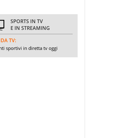
SPORTS IN TV
E IN STREAMING
DA TV:
ti sportivi in diretta tv oggi