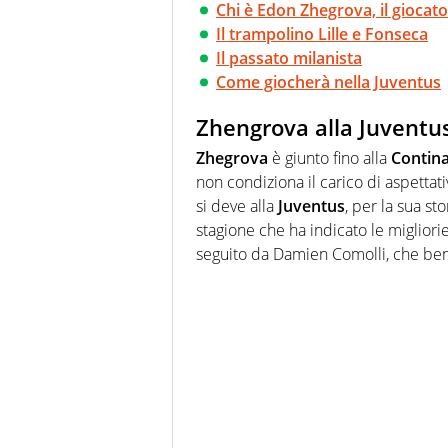
Chi è Edon Zhegrova, il giocat
Il trampolino Lille e Fonseca
Il passato milanista
Come giocherà nella Juventus
Zhengrova alla Juventu
Zhegrova
è giunto fino alla
Contin
non condiziona il carico di aspettat
si deve alla
Juventus
, per la sua sto
stagione che ha indicato le migliorie
seguito da Damien Comolli, che ben c