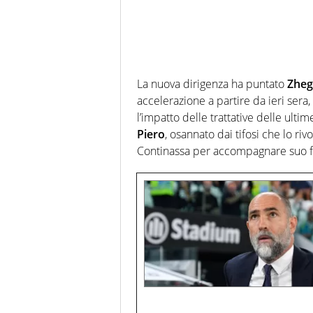
La nuova dirigenza ha puntato
Zheg
accelerazione a partire da ieri sera,
l’impatto delle trattative delle ulti
Piero
, osannato dai tifosi che lo ri
Continassa per accompagnare suo fig