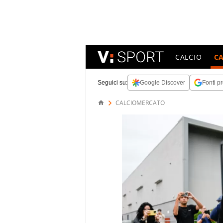
CALCIO
C
Seguici su:
Google Discover
Fonti pr
CALCIOMERCATO