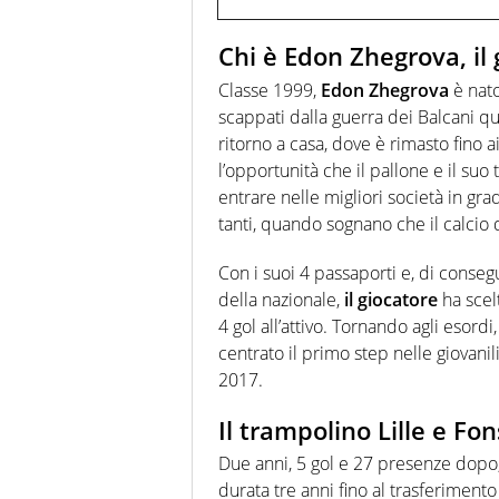
Chi è Edon Zhegrova, il
Classe 1999,
Edon Zhegrova
è nat
scappati dalla guerra dei Balcani qu
ritorno a casa, dove è rimasto fino a
l’opportunità che il pallone e il suo
entrare nelle migliori società in gra
tanti, quando sognano che il calcio 
Con i suoi 4 passaporti e, di conseg
della nazionale,
il giocatore
ha scel
4 gol all’attivo. Tornando agli esordi,
centrato il primo step nelle giovan
2017.
Il trampolino Lille e Fo
Due anni, 5 gol e 27 presenze dopo,
durata tre anni fino al trasferimento