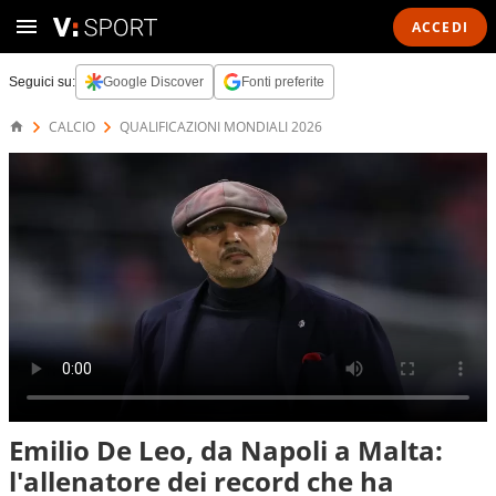
ACCEDI
Seguici su:
Google Discover
Fonti preferite
CALCIO
QUALIFICAZIONI MONDIALI 2026
Emilio De Leo, da Napoli a Malta:
l'allenatore dei record che ha