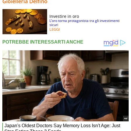
Gioielleria Delfino
Investire in oro
L’oro torna protagonista tra gli investimenti
sicuri
LEGGI