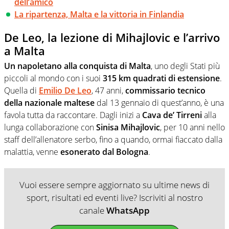
dell’amico
La ripartenza, Malta e la vittoria in Finlandia
De Leo, la lezione di Mihajlovic e l’arrivo
a Malta
Un napoletano alla conquista di Malta
, uno degli Stati più
piccoli al mondo con i suoi
315 km quadrati di estensione
.
Quella di
Emilio De Leo
, 47 anni,
commissario tecnico
della nazionale maltese
dal 13 gennaio di quest’anno, è una
favola tutta da raccontare. Dagli inizi a
Cava de’ Tirreni
alla
lunga collaborazione con
Sinisa Mihajlovic
, per 10 anni nello
staff dell’allenatore serbo, fino a quando, ormai fiaccato dalla
malattia, venne
esonerato dal Bologna
.
Vuoi essere sempre aggiornato su ultime news di
sport, risultati ed eventi live? Iscriviti al nostro
canale
WhatsApp