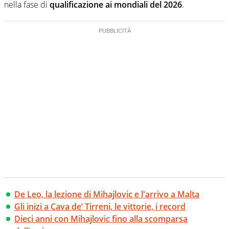
nella fase di
qualificazione ai mondiali del 2026
.
De Leo, la lezione di Mihajlovic e l'arrivo a Malta
Gli inizi a Cava de’ Tirreni, le vittorie, i record
Dieci anni con Mihajlovic fino alla scomparsa