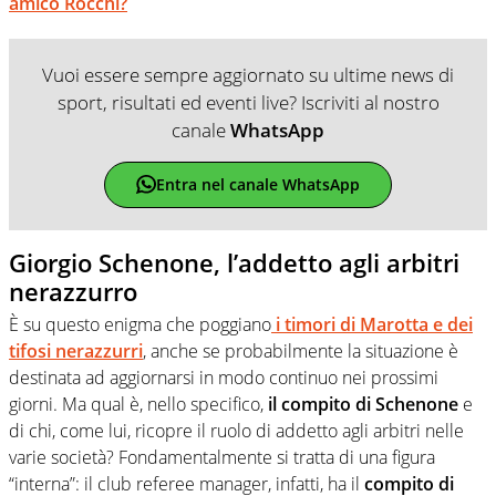
amico Rocchi?
Vuoi essere sempre aggiornato su ultime news di
sport, risultati ed eventi live? Iscriviti al nostro
canale
WhatsApp
Entra nel canale WhatsApp
Giorgio Schenone, l’addetto agli arbitri
nerazzurro
È su questo enigma che poggiano
i timori di Marotta e dei
tifosi nerazzurri
, anche se probabilmente la situazione è
destinata ad aggiornarsi in modo continuo nei prossimi
giorni. Ma qual è, nello specifico,
il compito di Schenone
e
di chi, come lui, ricopre il ruolo di addetto agli arbitri nelle
varie società? Fondamentalmente si tratta di una figura
“interna”: il club referee manager, infatti, ha il
compito di