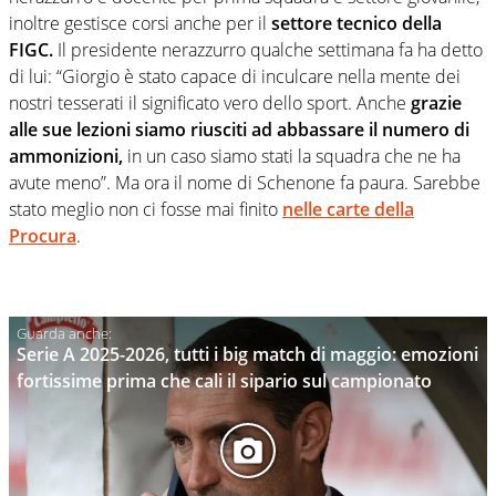
inoltre gestisce corsi anche per il
settore tecnico della
FIGC.
Il presidente nerazzurro qualche settimana fa ha detto
di lui: “Giorgio è stato capace di inculcare nella mente dei
nostri tesserati il significato vero dello sport. Anche
grazie
alle sue lezioni siamo riusciti ad abbassare il numero di
ammonizioni,
in un caso siamo stati la squadra che ne ha
avute meno”. Ma ora il nome di Schenone fa paura. Sarebbe
stato meglio non ci fosse mai finito
nelle carte della
Procura
.
Serie A 2025-2026, tutti i big match di maggio: emozioni
fortissime prima che cali il sipario sul campionato