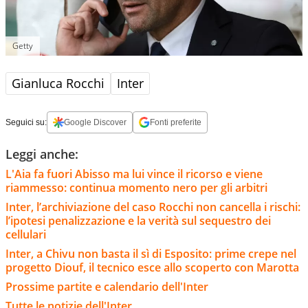
Getty
Gianluca Rocchi
Inter
Seguici su:
Google Discover
Fonti preferite
Leggi anche:
L'Aia fa fuori Abisso ma lui vince il ricorso e viene
riammesso: continua momento nero per gli arbitri
Inter, l’archiviazione del caso Rocchi non cancella i rischi:
l’ipotesi penalizzazione e la verità sul sequestro dei
cellulari
Inter, a Chivu non basta il sì di Esposito: prime crepe nel
progetto Diouf, il tecnico esce allo scoperto con Marotta
Prossime partite e calendario dell'Inter
Tutte le notizie dell'Inter