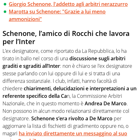
Giorgio Schenone, l'addetto agli arbitri nerazzurro
Marotta su Schenone: "Grazie a lui meno
ammonizioni"
Schenone, l’amico di Rocchi che lavora
per l’Inter
L’ex designatore, come riportato da La Repubblica, lo ha
tirato in ballo nel corso di una
discussione sugli arbitri
graditi e sgraditi all’Inter
: non è chiaro se l’ex designatore
stesse parlando con lui oppure di lui e si tratta di una
differenza sostanziale. I club, infatti, hanno facoltà di
chiedere
chiarimenti, delucidazioni e interpretazioni a un
referente specifico della Ca
n, la Commissione Arbitri
Nazionale, che in questo momento è
Andrea De Marco
.
Non possono in alcun modo relazionarsi direttamente col
designatore.
Schenone s’era rivolto a De Marco
per
aggiornare la lista di fischietti di gradimento oppure no, o
magari
ha inviato direttamente un messaggino al suo