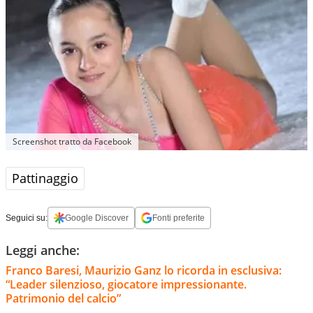
Screenshot tratto da Facebook
Pattinaggio
Seguici su:
Google Discover
Fonti preferite
Leggi anche:
Franco Baresi, Maurizio Ganz lo ricorda in esclusiva:
“Leader silenzioso, giocatore impressionante.
Patrimonio del calcio”