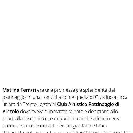
Matilda Ferrari
era una promessa già splendente del
pattinaggio, in una comunità come quella di Giustino a circa
un’ora da Trento, legata al
Club Artistico Pattinaggio di
Pinzolo
dove aveva dimostrato talento e dedizione allo
sport, alla disciplina che impone ma anche alle immense
soddisfazioni che dona. Le erano già stati restituiti
riconoscimenti, medaglie, le gare dimostravano le sue qualità