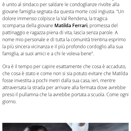
è unito al sindaco per saldare le condoglianze rivolte alla
giovane famiglia segnata da questa morte così ingiusta. “Un
dolore immenso colpisce la Val Rendena, la tragica
scomparsa della giovane
Matilda Ferrari
, promessa del
pattinaggio e ragazza piena di vita, lascia senza parole. A
nome mio personale e di tutta la comunità trentina esprimo
la più sincera vicinanza e il più profondo cordoglio alla sua
famiglia, ai suoi amici e a chi le voleva bene”.
Ora è il tempo per capire esattamente che cosa è accaduto,
che cosa è stato e come non si sia potuto evitare che Matilda
fosse investita a pochi metri dalla sua casa, ieri, mentre
attraversata la strada per arrivare alla fermata dove avrebbe
preso il pullamna che la avrebbe portata a scuola. Come ogni
giorno.