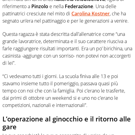
riferimento a
Pinzolo
e nella
Federazione
. Una delle
pattinatrici cresciute nel mito di
Carolina Kostner
, che ha
segnato un’era nel pattinaggio e per le generazioni a venire.
Questa ragazza è stata descritta dall’allenatrice come “una
grande lavoratrice, determinata e il suo carattere riusciva a
farle raggiungere risultati importanti. Era un po’ birichina, una
casinista -aggiunge con un sorriso- non potevi non accorgerti
di lei”.
“Ci vedevamo tutti i giorni. La scuola finiva alle 13 e poi
stavamo insieme tutto il pomeriggio, passava quasi più
tempo con noi che con la famiglia. Poi c’erano le trasferte,
dai primi di ottobre un weekend si e uno no c’erano le
competizioni, nazionali e internazionali”.
L’operazione al ginocchio e il ritorno alle
gare