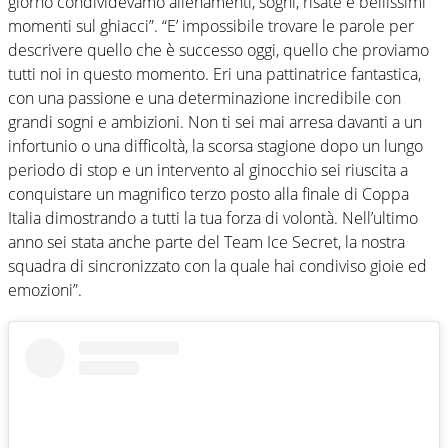
giorno condividevamo allenamenti, sogni, risate e bellissimi
momenti sul ghiacci”. “E’ impossibile trovare le parole per
descrivere quello che è successo oggi, quello che proviamo
tutti noi in questo momento. Eri una pattinatrice fantastica,
con una passione e una determinazione incredibile con
grandi sogni e ambizioni. Non ti sei mai arresa davanti a un
infortunio o una difficoltà, la scorsa stagione dopo un lungo
periodo di stop e un intervento al ginocchio sei riuscita a
conquistare un magnifico terzo posto alla finale di Coppa
Italia dimostrando a tutti la tua forza di volontà. Nell’ultimo
anno sei stata anche parte del Team Ice Secret, la nostra
squadra di sincronizzato con la quale hai condiviso gioie ed
emozioni”.