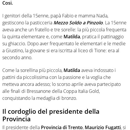
Cosi.
I genitori della 15enne, papà Fabio e mamma Nada,
gestiscono la pasticceria
Mezzo Soldo a Pinzolo
. La 15enne
aveva anche un fratello e tre sorelle: la più piccola frequenta
la quinta elementare e, come
Matilda
, pratica il pattinaggio
su ghiaccio. Dopo aver frequentato le elementari e le medie
a Giustino, la giovane si era iscritta al liceo di Tione: era al
secondo anno.
Come la sorellina più piccola,
Matilda
aveva indossato i
pattini da piccolissima con la passione e la voglia che
metteva ancora adesso; lo scorso aprile aveva partecipato
alle finali di Bressanone della Coppa Italia Gold,
conquistando la medaglia di bronzo.
Il cordoglio del presidente della
Provincia
Il presidente della
Provincia di Trento
,
Maurizio Fugatti
, si