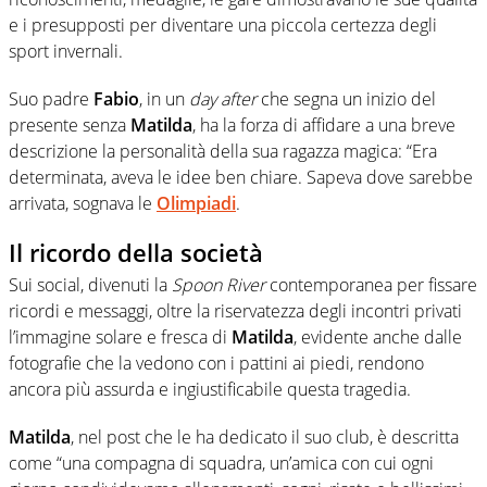
e i presupposti per diventare una piccola certezza degli
sport invernali.
Suo padre
Fabio
, in un
day after
che segna un inizio del
presente senza
Matilda
, ha la forza di affidare a una breve
descrizione la personalità della sua ragazza magica: “Era
determinata, aveva le idee ben chiare. Sapeva dove sarebbe
arrivata, sognava le
Olimpiadi
.
Il ricordo della società
Sui social, divenuti la
Spoon River
contemporanea per fissare
ricordi e messaggi, oltre la riservatezza degli incontri privati
l’immagine solare e fresca di
Matilda
, evidente anche dalle
fotografie che la vedono con i pattini ai piedi, rendono
ancora più assurda e ingiustificabile questa tragedia.
Matilda
, nel post che le ha dedicato il suo club, è descritta
come “una compagna di squadra, un’amica con cui ogni