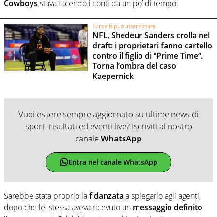
Cowboys
stava facendo i conti da un po’ di tempo.
Forse ti può interessare
NFL, Shedeur Sanders crolla nel
draft: i proprietari fanno cartello
contro il figlio di “Prime Time”.
Torna l’ombra del caso
Kaepernick
Vuoi essere sempre aggiornato su ultime news di
sport, risultati ed eventi live? Iscriviti al nostro
canale
WhatsApp
Entra nel canale WhatsApp
Sarebbe stata proprio la
fidanzata
a spiegarlo agli agenti,
dopo che lei stessa aveva ricevuto un
messaggio definito