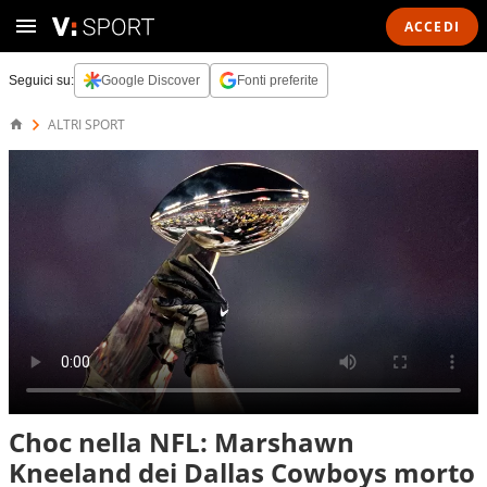
ACCEDI
Seguici su:
Google Discover
Fonti preferite
ALTRI SPORT
Choc nella NFL: Marshawn
Kneeland dei Dallas Cowboys morto