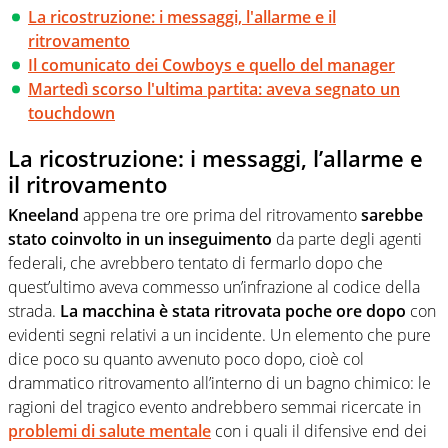
La ricostruzione: i messaggi, l'allarme e il
ritrovamento
Il comunicato dei Cowboys e quello del manager
Martedì scorso l'ultima partita: aveva segnato un
touchdown
La ricostruzione: i messaggi, l’allarme e
il ritrovamento
Kneeland
appena tre ore prima del ritrovamento
sarebbe
stato coinvolto in un inseguimento
da parte degli agenti
federali, che avrebbero tentato di fermarlo dopo che
quest’ultimo aveva commesso un’infrazione al codice della
strada.
La macchina è stata ritrovata poche ore dopo
con
evidenti segni relativi a un incidente. Un elemento che pure
dice poco su quanto avvenuto poco dopo, cioè col
drammatico ritrovamento all’interno di un bagno chimico: le
ragioni del tragico evento andrebbero semmai ricercate in
problemi di salute mentale
con i quali il difensive end dei