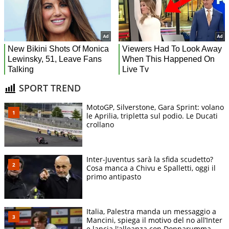
SPORT TREND
MotoGP, Silverstone, Gara Sprint: volano
le Aprilia, tripletta sul podio. Le Ducati
crollano
Inter-Juventus sarà la sfida scudetto?
Cosa manca a Chivu e Spalletti, oggi il
primo antipasto
Italia, Palestra manda un messaggio a
Mancini, spiega il motivo del no all’Inter
e lancia l'alleanza con Donnarumma