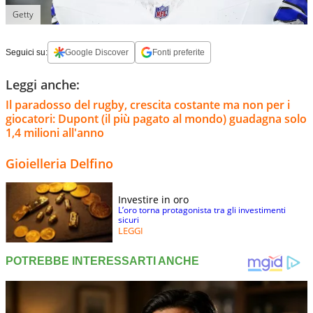
Getty
Seguici su:
Google Discover
Fonti preferite
Leggi anche:
Il paradosso del rugby, crescita costante ma non per i
giocatori: Dupont (il più pagato al mondo) guadagna solo
1,4 milioni all'anno
Gioielleria Delfino
Investire in oro
L’oro torna protagonista tra gli investimenti
sicuri
LEGGI