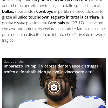
uno schema perfettamente eseguito dallo special team di
Dallas,
riportando i
Cowboys
in partita nel secondo quarto
grazie all’
unico touchdown segnato in tutta la carriera
(la
partita è stata poi vinta dai
Cardinals
per 27-17). Un evento
che avrebbe potuto festeggiare con amici e familiari, ma che
pure non lo ha distolto da un intento che s’è rivelato davvero
tragico.
Imbarazzo Trump, il vicepresidente Vance distrugge il
trofeo di football: “Non volevo lo vincessero altri”