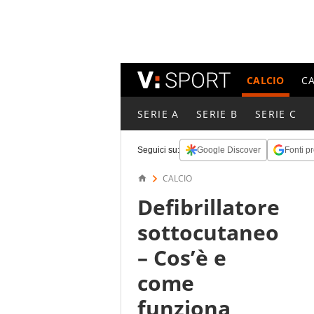
CALCIO
C
SERIE A
SERIE B
SERIE C
Seguici su:
Google Discover
Fonti pr
CALCIO
Defibrillatore
sottocutaneo
– Cos’è e
come
funziona