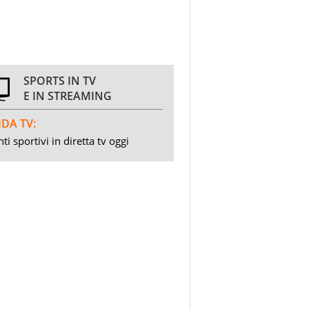
SPORTS IN TV
E IN STREAMING
DA TV:
ti sportivi in diretta tv oggi