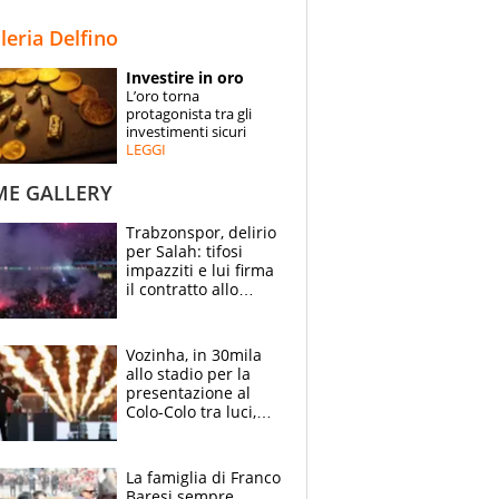
STORIE
lleria Delfino
SPECIALI
Investire in oro
L’oro torna
ESPERTI
protagonista tra gli
investimenti sicuri
LEGGI
CONTATTI
ME GALLERY
Trabzonspor, delirio
per Salah: tifosi
impazziti e lui firma
il contratto allo
stadio
Vozinha, in 30mila
allo stadio per la
presentazione al
Colo-Colo tra luci,
spettacolo, elicotteri
e paracadutisti
La famiglia di Franco
Baresi sempre