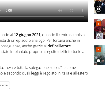
econdo al
12 giugno 2021
, quando il centrocampista
gonista di un episodio analogo. Per fortuna anche in
 conseguenze, anche grazie al
defibrillatore
 stato impiantato proprio a seguito dell’infortunio a
à, trovate tutta la spiegazione su cos’è e come
o e secondo quali leggi è regolato in Italia e all’estero
eferite