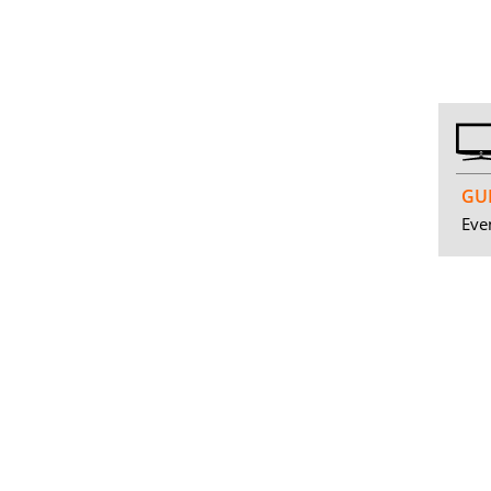
GUI
Even