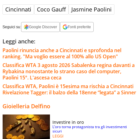
Cincinnati
Coco Gauff
Jasmine Paolini
Seguici su:
Google Discover
Fonti preferite
Leggi anche:
Paolini rinuncia anche a Cincinnati e sprofonda nel
ranking. "Ma voglio essere al 100% allo US Open"
Classifica WTA 3 agosto 2026 Sabalenka regina davanti a
Rybakina nonostante lo strano caso del computer,
Paolini 15°. L'ascesa ceca
Classifica WTA, Paolini è 15esima ma rischia a Cincinnati
Rivelazione Tagger: il balzo della 18enne “legata” a Sinner
Gioielleria Delfino
Investire in oro
L’oro torna protagonista tra gli investimenti
sicuri
LEGGI