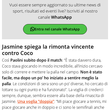
Vuoi essere sempre aggiornato su ultime news di
sport, risultati ed eventi live? Iscriviti al nostro
canale
WhatsApp
Entra nel canale WhatsApp
Jasmine spiega la rimonta vincente
contro Coco
Così
Paolini subito dopo il match
: “È stata davvero dura,
Coco stava giocando in modo incredibile, all’inizio cercavo
solo di correre e mettere la palla nel campo.
Non è stato
facile, ma dopo un po’ ho iniziato a sentire meglio la
palla
. Le condizioni di sera sono un po’ diverse, ho cercato di
lottare su ogni punto e ha funzionato”. La voglia di crederci
sempre, dunque, sembra essere alla base della rinascita di
Jasmine.
Una voglia “doppia”
: “Mi piace giocare a tennis, mi
piace giocare anche in doppio e ci sono le semifinali anche