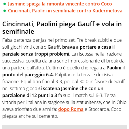
Jasmine spiega la rimonta vincente contro Coco
Cincinnati, Paolini in semifinale contro Kudermetova
Cincinnati, Paolini piega Gauff e vola in
semifinale
Falsa partenza per Jas nel primo set. Tre break subiti e due
soli giochi vinti contro
Gauff, brava a portare a casa il
parziale senza troppi problemi
. La riscossa nella frazione
successiva, condita da una serie impressionante di break da
una parte e dall’altra. L’ultimo è quello che regala a
Paolini il
punto del pareggio: 6-4.
Palpitante la terza e decisiva
frazione. Equilibrio fino al 3-3, poi dal 30-0 in favore di Gauff
nel settimo gioco
si scatena Jasmine che con un
parzialone di 12 punti a 3
fa suo il match sul 6-3. Terza
vittoria per l’italiana in stagione sulla statunitense, che in Ohio
aveva trionfato due anni fa:
dopo Roma
e Stoccarda, Coco
piegata anche sul cemento.